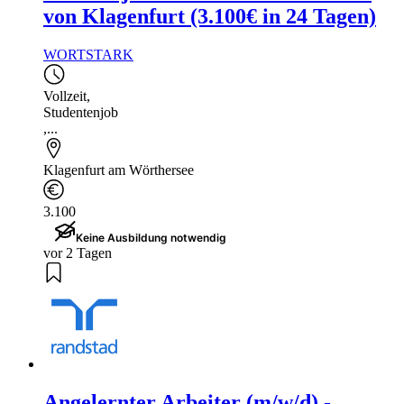
von Klagenfurt (3.100€ in 24 Tagen)
WORTSTARK
Vollzeit
,
Studentenjob
,...
Klagenfurt am Wörthersee
3.100
Keine Ausbildung notwendig
vor 2 Tagen
Angelernter Arbeiter (m/w/d) -