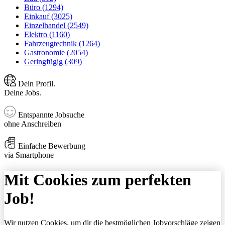
Büro (1294)
Einkauf (3025)
Einzelhandel (2549)
Elektro (1160)
Fahrzeugtechnik (1264)
Gastronomie (2054)
Geringfügig (309)
Dein Profil.
Deine Jobs.
Entspannte Jobsuche
ohne Anschreiben
Einfache Bewerbung
via Smartphone
Mit Cookies zum perfekten
Job!
Wir nutzen Cookies, um dir die bestmöglichen Jobvorschläge zeigen