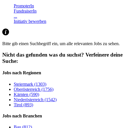
PromoterIn
FundraiserIn
...
Initiativ bewerben
Bitte gib einen Suchbegriff ein, um alle relevanten Jobs zu sehen.
Nicht das gefunden was du suchst?
Verfeinere deine
Suche:
Jobs nach Regionen
Steiermark (1303)
Oberösterreich (1756)
Kärnten (590)
Niederösterreich (1542)
Tirol (893)
Jobs nach Branchen
Bau (812)