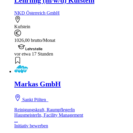
Lehrling (m/w/d) Kufstein
NKD Österreich GmbH
Kufstein
1026,00 brutto/Monat
Lehrstelle
vor etwa 17 Stunden
Markas GmbH
Sankt Pölten
Reinigungskraft, RaumpflegerIn
HausmeisterIn, Facility Management
...
Initiativ bewerben