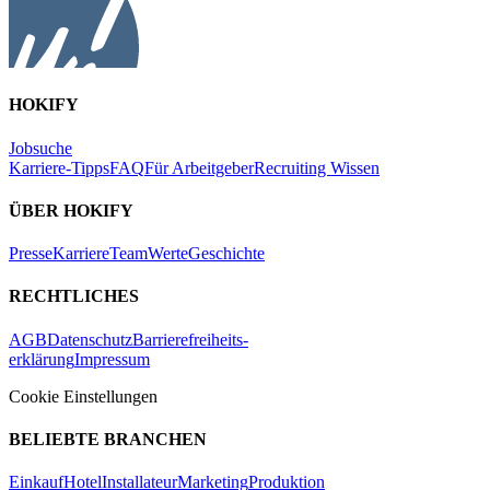
HOKIFY
Jobsuche
Karriere-Tipps
FAQ
Für Arbeitgeber
Recruiting Wissen
ÜBER HOKIFY
Presse
Karriere
Team
Werte
Geschichte
RECHTLICHES
AGB
Datenschutz
Barrierefreiheits-
erklärung
Impressum
Cookie Einstellungen
BELIEBTE BRANCHEN
Einkauf
Hotel
Installateur
Marketing
Produktion