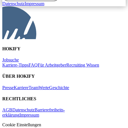
Datenschutz
Impressum
HOKIFY
Jobsuche
Karriere-Tipps
FAQ
Für Arbeitgeber
Recruiting Wissen
ÜBER HOKIFY
Presse
Karriere
Team
Werte
Geschichte
RECHTLICHES
AGB
Datenschutz
Barrierefreiheits-
erklärung
Impressum
Cookie Einstellungen