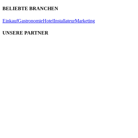
BELIEBTE BRANCHEN
Einkauf
Gastronomie
Hotel
Installateur
Marketing
UNSERE PARTNER