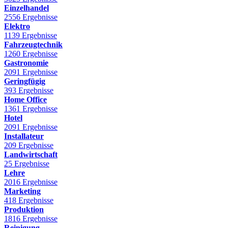
Einzelhandel
2556 Ergebnisse
Elektro
1139 Ergebnisse
Fahrzeugtechnik
1260 Ergebnisse
Gastronomie
2091 Ergebnisse
Geringfügig
393 Ergebnisse
Home Office
1361 Ergebnisse
Hotel
2091 Ergebnisse
Installateur
209 Ergebnisse
Landwirtschaft
25 Ergebnisse
Lehre
2016 Ergebnisse
Marketing
418 Ergebnisse
Produktion
1816 Ergebnisse
Reinigung