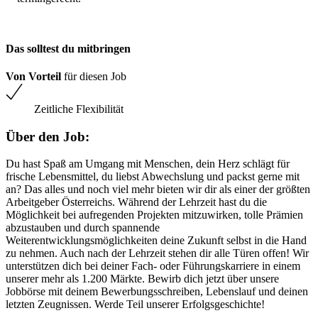
Das solltest du mitbringen
Von Vorteil
für diesen Job
Zeitliche Flexibilität
Über den Job:
Du hast Spaß am Umgang mit Menschen, dein Herz schlägt für
frische Lebensmittel, du liebst Abwechslung und packst gerne mit
an? Das alles und noch viel mehr bieten wir dir als einer der größten
Arbeitgeber Österreichs. Während der Lehrzeit hast du die
Möglichkeit bei aufregenden Projekten mitzuwirken, tolle Prämien
abzustauben und durch spannende
Weiterentwicklungsmöglichkeiten deine Zukunft selbst in die Hand
zu nehmen. Auch nach der Lehrzeit stehen dir alle Türen offen! Wir
unterstützen dich bei deiner Fach- oder Führungskarriere in einem
unserer mehr als 1.200 Märkte. Bewirb dich jetzt über unsere
Jobbörse mit deinem Bewerbungsschreiben, Lebenslauf und deinen
letzten Zeugnissen. Werde Teil unserer Erfolgsgeschichte!