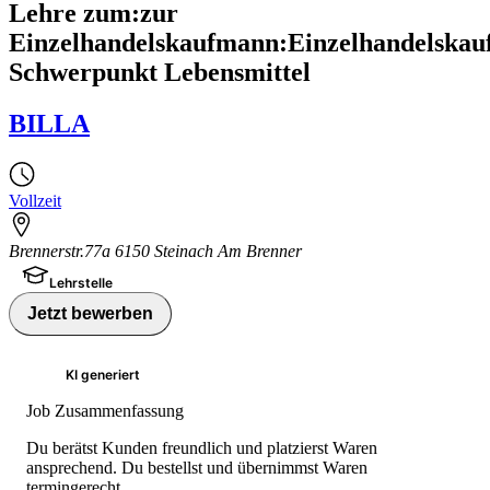
Lehre zum:zur
Einzelhandelskaufmann:Einzelhandelskau
Schwerpunkt Lebensmittel
BILLA
Vollzeit
Brennerstr.77a 6150 Steinach Am Brenner
Lehrstelle
Jetzt bewerben
KI generiert
Job Zusammenfassung
Du berätst Kunden freundlich und platzierst Waren
ansprechend. Du bestellst und übernimmst Waren
termingerecht.