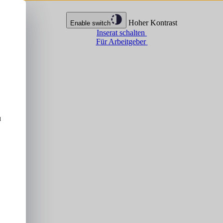
Hoher Kontrast
Enable switch
Inserat schalten
Für Arbeitgeber
u