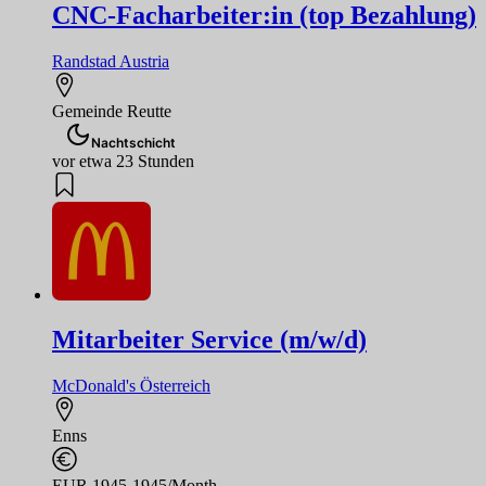
CNC-Facharbeiter:in (top Bezahlung)
Randstad Austria
Gemeinde Reutte
Nachtschicht
vor etwa 23 Stunden
Mitarbeiter Service (m/w/d)
McDonald's Österreich
Enns
EUR 1945-1945/Month