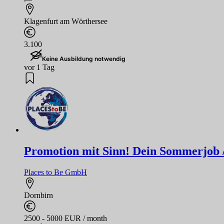
Klagenfurt am Wörthersee
3.100
Keine Ausbildung notwendig
vor 1 Tag
Promotion mit Sinn! Dein Sommerjob / F
Places to Be GmbH
Dornbirn
2500 - 5000 EUR / month