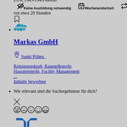
Keine Ausbildung notwendig
Wochenendarbeit
vor etwa 20 Stunden
Markas GmbH
Sankt Pölten
Reinigungskraft, RaumpflegerIn
HausmeisterIn, Facility Management
...
Initiativ bewerben
Wie relevant sind die Suchergebnisse für dich?