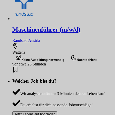
Maschinenführer (m/w/d)
Randstad Austria
Wattens
Keine Ausbildung notwendig
Nachtschicht
vor etwa 23 Stunden
Welcher Job bist du?
Wir analysieren in nur 3 Minuten deinen Lebenslauf
Du erhältst für dich passende Jobvorschläge!
Jetzt Lebenslauf hochladen