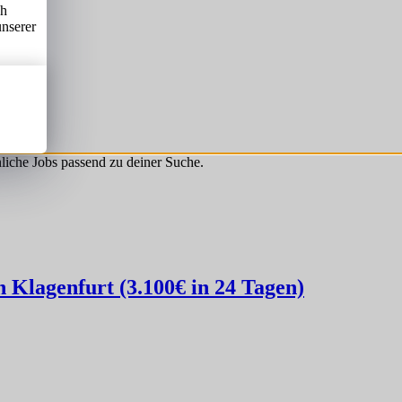
ch
unserer
hnliche Jobs passend zu deiner Suche.
Klagenfurt (3.100€ in 24 Tagen)