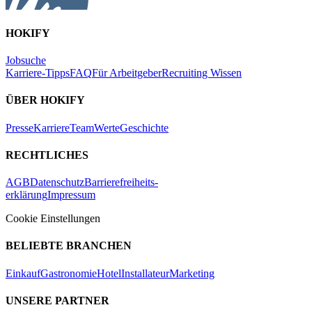
HOKIFY
Jobsuche
Karriere-Tipps
FAQ
Für Arbeitgeber
Recruiting Wissen
ÜBER HOKIFY
Presse
Karriere
Team
Werte
Geschichte
RECHTLICHES
AGB
Datenschutz
Barrierefreiheits-
erklärung
Impressum
Cookie Einstellungen
BELIEBTE BRANCHEN
Einkauf
Gastronomie
Hotel
Installateur
Marketing
UNSERE PARTNER