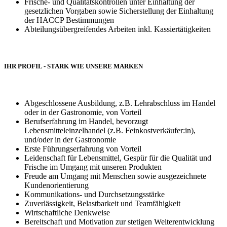
Frische- und Qualitätskontrollen unter Einhaltung der
gesetzlichen Vorgaben sowie Sicherstellung der Einhaltung
der HACCP Bestimmungen
Abteilungsübergreifendes Arbeiten inkl. Kassiertätigkeiten
IHR PROFIL - STARK WIE UNSERE MARKEN
Abgeschlossene Ausbildung, z.B. Lehrabschluss im Handel
oder in der Gastronomie, von Vorteil
Berufserfahrung im Handel, bevorzugt
Lebensmitteleinzelhandel (z.B. Feinkostverkäufer:in),
und/oder in der Gastronomie
Erste Führungserfahrung von Vorteil
Leidenschaft für Lebensmittel, Gespür für die Qualität und
Frische im Umgang mit unseren Produkten
Freude am Umgang mit Menschen sowie ausgezeichnete
Kundenorientierung
Kommunikations- und Durchsetzungsstärke
Zuverlässigkeit, Belastbarkeit und Teamfähigkeit
Wirtschaftliche Denkweise
Bereitschaft und Motivation zur stetigen Weiterentwicklung