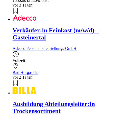
1550,00 brutto/Monat
vor 3 Tagen
Verkäufer:in Feinkost (m/w/d) –
Gasteinertal
Adecco Personalbereitstellungs GmbH
Vollzeit
Bad Hofgastein
vor 2 Tagen
Ausbildung Abteilungsleiter:in
Trockensortiment