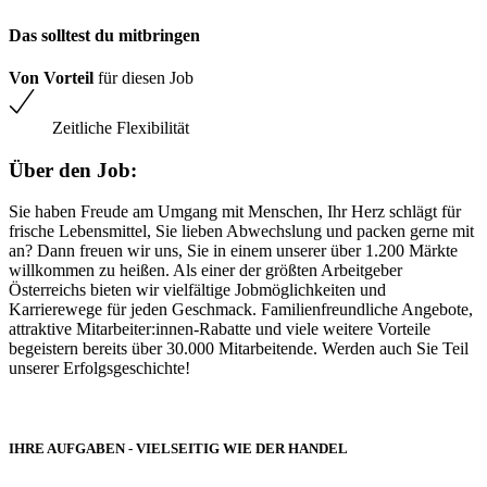
Das solltest du mitbringen
Von Vorteil
für diesen Job
Zeitliche Flexibilität
Über den Job:
Sie haben Freude am Umgang mit Menschen, Ihr Herz schlägt für
frische Lebensmittel, Sie lieben Abwechslung und packen gerne mit
an? Dann freuen wir uns, Sie in einem unserer über 1.200 Märkte
willkommen zu heißen. Als einer der größten Arbeitgeber
Österreichs bieten wir vielfältige Jobmöglichkeiten und
Karrierewege für jeden Geschmack. Familienfreundliche Angebote,
attraktive Mitarbeiter:innen-Rabatte und viele weitere Vorteile
begeistern bereits über 30.000 Mitarbeitende. Werden auch Sie Teil
unserer Erfolgsgeschichte!
IHRE AUFGABEN - VIELSEITIG WIE DER HANDEL