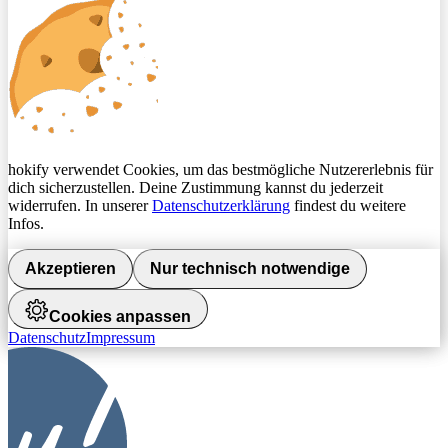
hokify verwendet Cookies, um das bestmögliche Nutzererlebnis für
dich sicherzustellen. Deine Zustimmung kannst du jederzeit
widerrufen. In unserer
Datenschutzerklärung
findest du weitere
Infos.
Akzeptieren
Nur technisch notwendige
Cookies anpassen
Datenschutz
Impressum