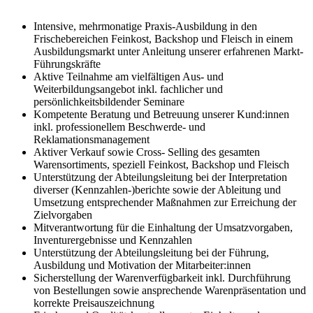
Intensive, mehrmonatige Praxis-Ausbildung in den
Frischebereichen Feinkost, Backshop und Fleisch in einem
Ausbildungsmarkt unter Anleitung unserer erfahrenen Markt-
Führungskräfte
Aktive Teilnahme am vielfältigen Aus- und
Weiterbildungsangebot inkl. fachlicher und
persönlichkeitsbildender Seminare
Kompetente Beratung und Betreuung unserer Kund:innen
inkl. professionellem Beschwerde- und
Reklamationsmanagement
Aktiver Verkauf sowie Cross- Selling des gesamten
Warensortiments, speziell Feinkost, Backshop und Fleisch
Unterstützung der Abteilungsleitung bei der Interpretation
diverser (Kennzahlen-)berichte sowie der Ableitung und
Umsetzung entsprechender Maßnahmen zur Erreichung der
Zielvorgaben
Mitverantwortung für die Einhaltung der Umsatzvorgaben,
Inventurergebnisse und Kennzahlen
Unterstützung der Abteilungsleitung bei der Führung,
Ausbildung und Motivation der Mitarbeiter:innen
Sicherstellung der Warenverfügbarkeit inkl. Durchführung
von Bestellungen sowie ansprechende Warenpräsentation und
korrekte Preisauszeichnung