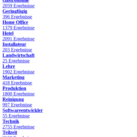
Gastronomie
2059 Ergebnisse
Geringfügig
396 Ergebnisse
Home Office
1379 Ergebnisse
Hotel
2091 Ergebnisse
Installateur
203 Ergebnisse
Landwirtschaft
25 Ergebnisse
Lehre
1902 Ergebnisse
Marketing
418 Ergebnisse
Produktion
1800 Ergebnisse
Reinigung
997 Ergebnisse
Softwareentwickler
55 Ergebnisse
Technik
2755 Ergebnisse
Teilzeit