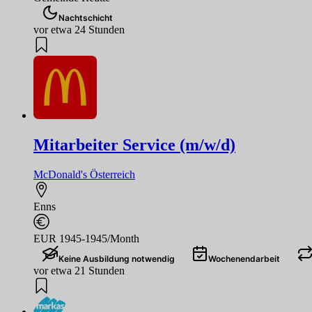
Nachtschicht
vor etwa 24 Stunden
Mitarbeiter Service (m/w/d)
McDonald's Österreich
Enns
EUR 1945-1945/Month
Keine Ausbildung notwendig
Wochenendarbeit
vor etwa 21 Stunden