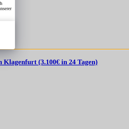
ch
unserer
Klagenfurt (3.100€ in 24 Tagen)