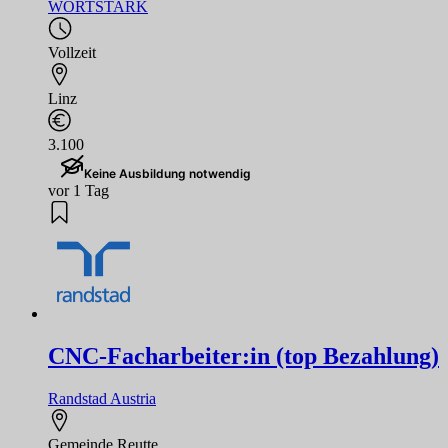
WORTSTARK
Vollzeit
Linz
3.100
Keine Ausbildung notwendig
vor 1 Tag
CNC-Facharbeiter:in (top Bezahlung)
Randstad Austria
Gemeinde Reutte