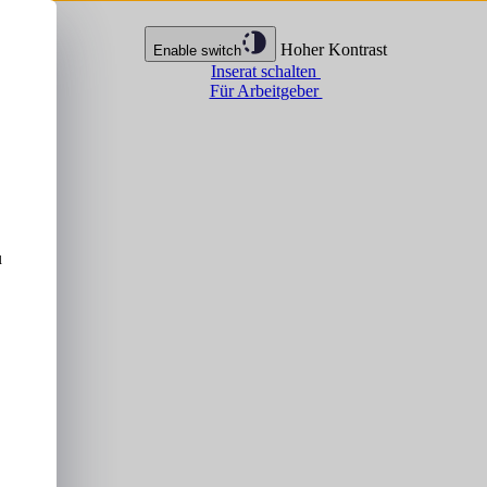
Hoher Kontrast
Enable switch
Inserat schalten
Für Arbeitgeber
u