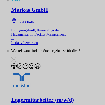
Markas GmbH
Sankt Pölten
Reinigungskraft, RaumpflegerIn
HausmeisterIn, Facility Management
...
Initiativ bewerben
Wie relevant sind die Suchergebnisse für dich?
Lagermitarbeiter (m/w/d)