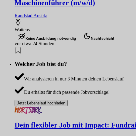
Maschinenführer (m/w/d)
Randstad Austria
Wattens
Keine Ausbildung notwendig
Nachtschicht
vor etwa 24 Stunden
Welcher Job bist du?
Wir analysieren in nur 3 Minuten deinen Lebenslauf
Du erhältst für dich passende Jobvorschläge!
Jetzt Lebenslauf hochladen
Dein flexibler Job mit Impact: Fundrai