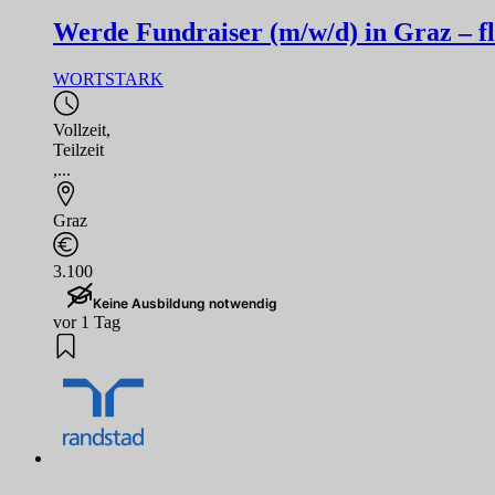
Werde Fundraiser (m/w/d) in Graz – flex
WORTSTARK
Vollzeit
,
Teilzeit
,...
Graz
3.100
Keine Ausbildung notwendig
vor 1 Tag