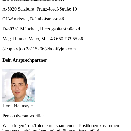
A-5020 Salzburg, Franz-Josef-Straße 19
CH-Amriswil, Bahnhofstrasse 46
D-80331 München, Herzogspitalstraße 24
Mag. Hannes Maier, M: +43 650 733 55 86
@:
apply.job.28115296@hokifyjob.com
Dein Ansprechpartner
Horst Neumayer
Personalverantwortlich
Wir bringen Top-Talente mit spannenden Positionen zusammen –
kompetent, zielgerichtet und mit Fingerspitzengefühl.