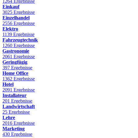
1264 Ergebnisse
Einkauf
3025 Ergebnisse
Einzelhandel
2556 Ergebnisse
Elektro
1139 Ergebnisse
Fahrzeugtechnik
1260 Ergebnisse
Gastronomie
2061 Ergebnisse
Geringfügig
397 Ergebnisse
Home Office
1362 Ergebnisse
Hotel
2091 Ergebnisse
Installateur
201 Ergebnisse
Landwirtschaft
25 Ergebnisse
Lehre
2016 Ergebnisse
Marketing
430 Ergebnisse