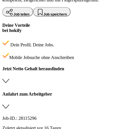
Job teilen
Job speichern
Deine Vorteile
bei hokify
Dein Profil. Deine Jobs.
Mobile Jobsuche ohne Anschreiben
Jetzt Netto Gehalt herausfinden
Anfahrt zum Arbeitgeber
Job-ID.: 28115296
Zuletzt aktualisiert vor 16 Tagen