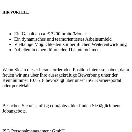
IHR VORTEIL:
Ein Gehalt ab ca. € 3200 brutto/Monat
Ein dynamisches und teamorientiertes Arbeitsumfeld
Vielfältige Möglichkeiten zur beruflichen Weiterentwicklung
Arbeiten in einem führenden IT-Unternehmen
Wenn Sie an dieser herausfordernden Position Interesse haben, dann
freuen wir uns über Ihre aussagekräftige Bewerbung unter der
Kennnummer 107 618 bevorzugt über unser ISG-Karriereportal
oder per eMail.
Besuchen Sie uns auf isg.com/jobs - hier finden Sie täglich neue
Jobangebote.
ISG Personalmanagement GmbH