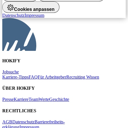
Cookies anpassen
Datenschutz
Impressum
HOKIFY
Jobsuche
Karriere-Tipps
FAQ
Für Arbeitgeber
Recruiting Wissen
ÜBER HOKIFY
Presse
Karriere
Team
Werte
Geschichte
RECHTLICHES
AGB
Datenschutz
Barrierefreiheits-
erklärung
Impressum