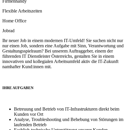
Firmenhandy
Flexible Arbeitszeiten
Home Office
Jobrad
Ihr neuer Job in einem modernen IT-Umfeld! Sie suchen nicht nur
nur einen Job, sondern eine Aufgabe mit Sinn, Verantwortung und
Gestaltungsspielraum? Bei unserem Auftraggeber, einem der
führenden IT Dienstleister Österreichs, gestalten Sie in einem
innovativen und kollegialen Arbeitsumfeld aktiv die IT-Zukunft
namhafter Kund:innen mit.
IHRE AUFGABEN
Betreuung und Betrieb von IT-Infrastrukturen direkt beim
Kunden vor Ort
Analyse, Troubleshooting und Behebung von Störungen im
laufenden Betrieb
Fachlich-technische Unterstützung unserer Kunden