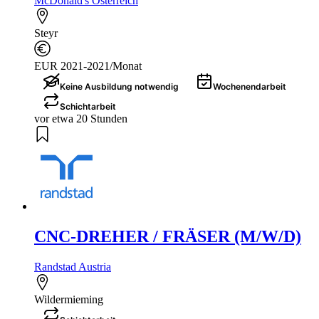
McDonald's Österreich
Steyr
EUR 2021-2021/Monat
Keine Ausbildung notwendig
Wochenendarbeit
Schichtarbeit
vor etwa 20 Stunden
CNC-DREHER / FRÄSER (M/W/D)
Randstad Austria
Wildermieming