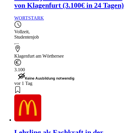
von Klagenfurt (3.100€ in 24 Tagen)
WORTSTARK
Vollzeit
,
Studentenjob
,...
Klagenfurt am Wörthersee
3.100
Keine Ausbildung notwendig
vor 1 Tag
Lehrling als Fachkraft in der