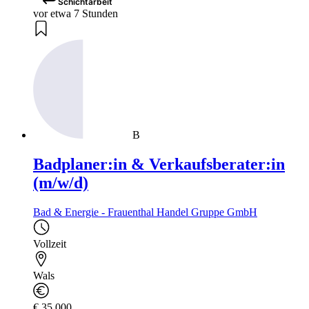
Schichtarbeit
vor etwa 7 Stunden
B
Badplaner:in & Verkaufsberater:in
(m/w/d)
Bad & Energie - Frauenthal Handel Gruppe GmbH
Vollzeit
Wals
€ 35.000