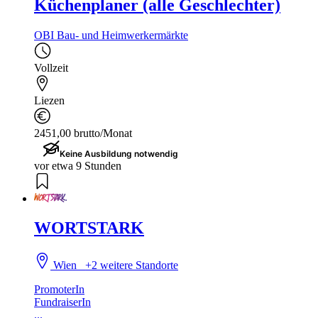
Küchenplaner (alle Geschlechter)
OBI Bau- und Heimwerkermärkte
Vollzeit
Liezen
2451,00 brutto/Monat
Keine Ausbildung notwendig
vor etwa 9 Stunden
WORTSTARK
Wien
+2 weitere Standorte
PromoterIn
FundraiserIn
...