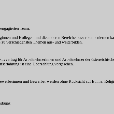
d engagierten Team.
eginnen und Kollegen und die anderen Bereiche besser kennenlernen ka
 zu verschiedensten Themen aus- und weiterbilden.
lektivvertrag für Arbeitnehmerinnen und Arbeitnehmer der österreichis
ufserfahrung ist eine Überzahlung vorgesehen.
n Bewerberinnen und Bewerber werden ohne Rücksicht auf Ethnie, Religi
erbung!