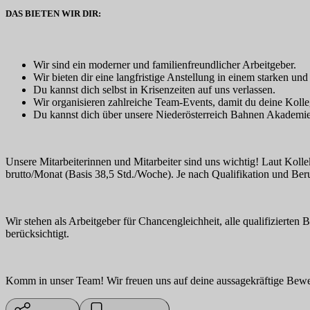
DAS BIETEN WIR DIR:
Wir sind ein moderner und familienfreundlicher Arbeitgeber.
Wir bieten dir eine langfristige Anstellung in einem starken un
Du kannst dich selbst in Krisenzeiten auf uns verlassen.
Wir organisieren zahlreiche Team-Events, damit du deine Koll
Du kannst dich über unsere Niederösterreich Bahnen Akademie
Unsere Mitarbeiterinnen und Mitarbeiter sind uns wichtig! Laut Kol
brutto/Monat (Basis 38,5 Std./Woche). Je nach Qualifikation und Ber
Wir stehen als Arbeitgeber für Chancengleichheit, alle qualifizierte
berücksichtigt.
Komm in unser Team! Wir freuen uns auf deine aussagekräftige Bew