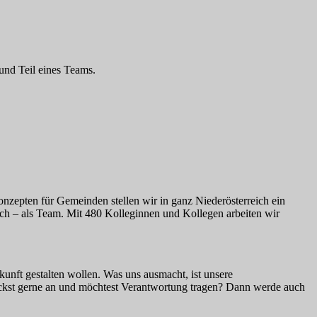
und Teil eines Teams.
zepten für Gemeinden stellen wir in ganz Niederösterreich ein
ich – als Team. Mit 480 Kolleginnen und Kollegen arbeiten wir
unft gestalten wollen. Was uns ausmacht, ist unsere
packst gerne an und möchtest Verantwortung tragen? Dann werde auch