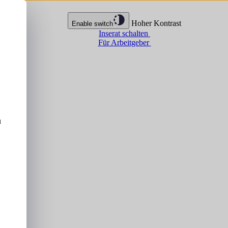
Hoher Kontrast
Enable switch
Inserat schalten
Für Arbeitgeber
u