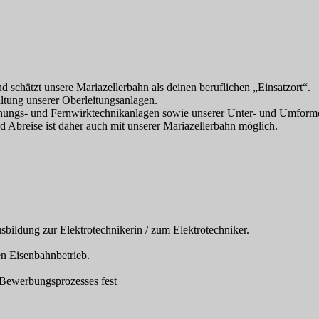
und schätzt unsere Mariazellerbahn als deinen beruflichen „Einsatzort“.
altung unserer Oberleitungsanlagen.
nnungs- und Fernwirktechnikanlagen sowie unserer Unter- und Umform
nd Abreise ist daher auch mit unserer Mariazellerbahn möglich.
sbildung zur Elektrotechnikerin / zum Elektrotechniker.
en Eisenbahnbetrieb.
 Bewerbungsprozesses fest