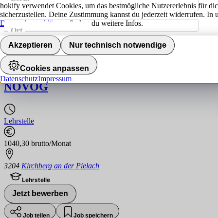
hokify verwendet Cookies, um das bestmögliche Nutzererlebnis für di
sicherzustellen. Deine Zustimmung kannst du jederzeit widerrufen. In 
Datenschutzerklärung
findest du weitere Infos.
Ort
Jobs finden
Akzeptieren
Nur technisch notwendige
Lehrling Elektrotechnik (m/w/d)
Cookies anpassen
Datenschutz
Impressum
NÖVOG
Lehrstelle
1040,30 brutto/Monat
3204
Kirchberg an der Pielach
Lehrstelle
Jetzt bewerben
Job teilen
Job speichern