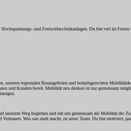
on Hochspannungs- und Fernwirktechnikanlagen. Du bist viel im Freien 
 unseren regionalen Busangeboten und bedarfsgerechten Mobilitätskon
ndinnen und Kunden bereit. Mobilität neu denken ist nur gemeinsam mögl
 morgen.
 auf unserem Weg begleiten und mit uns gemeinsam die Mobilität der Zuk
 Vertrauen. Was uns stark macht, ist unser Team. Du bist motiviert, 