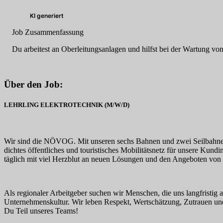
KI generiert
Job Zusammenfassung
Du arbeitest an Oberleitungsanlagen und hilfst bei der Wartung v
Über den Job:
LEHRLING ELEKTROTECHNIK (M/W/D)
Wir sind die NÖVOG. Mit unseren sechs Bahnen und zwei Seilbahnen,
dichtes öffentliches und touristisches Mobilitätsnetz für unsere Ku
täglich mit viel Herzblut an neuen Lösungen und den Angeboten von
Als regionaler Arbeitgeber suchen wir Menschen, die uns langfristig
Unternehmenskultur. Wir leben Respekt, Wertschätzung, Zutrauen und
Du Teil unseres Teams!