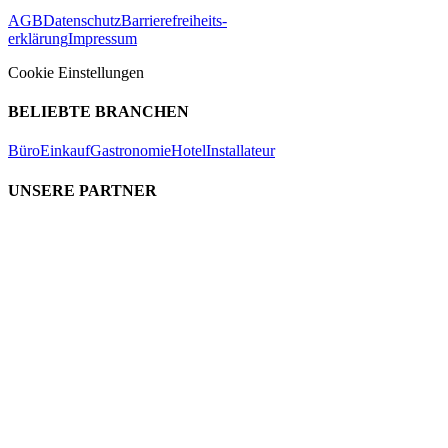
AGB
Datenschutz
Barrierefreiheits-
erklärung
Impressum
Cookie Einstellungen
BELIEBTE BRANCHEN
Büro
Einkauf
Gastronomie
Hotel
Installateur
UNSERE PARTNER