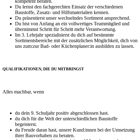
kompetent beraten.
Du lernst den fachgerechten Einsatz der verschiedenen
Baustoffe, Zusatz- und Hilfsmaterialien kennen.
Du präsentierst unser wechselndes Sortiment ansprechend.
Du bist von Anfang an ein vollwertiges Teammitglied und
übernimmst Schritt für Schritt mehr Verantwortung.
Im 3. Lehrjahr spezialisierst du dich auf bestimmte
Sortimentsbereiche mit der zusätzlichen Möglichkeit, dich von
uns zum:zur Bad- oder Küchenplaner:in ausbilden zu lassen.
QUALIFIKATIONEN, DIE DU MITBRINGST
Alles machbar, wenn
du dein 9. Schuljahr positiv abgeschlossen hast.
du dich für die Welt der unterschiedlichen Baustoffe
begeisterst.
du Freude daran hast, unsere Kund:innen bei der Umsetzung
ihrer Bauvorhaben zu beraten.