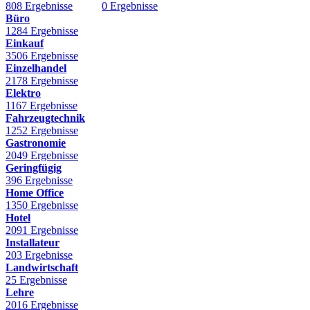
808 Ergebnisse
0 Ergebnisse
Büro
1284 Ergebnisse
Einkauf
3506 Ergebnisse
Einzelhandel
2178 Ergebnisse
Elektro
1167 Ergebnisse
Fahrzeugtechnik
1252 Ergebnisse
Gastronomie
2049 Ergebnisse
Geringfügig
396 Ergebnisse
Home Office
1350 Ergebnisse
Hotel
2091 Ergebnisse
Installateur
203 Ergebnisse
Landwirtschaft
25 Ergebnisse
Lehre
2016 Ergebnisse