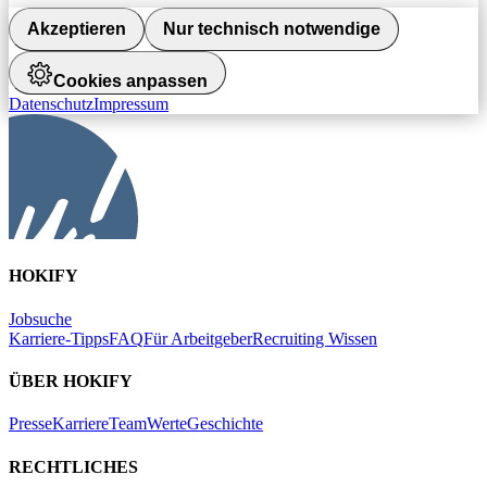
Akzeptieren
Nur technisch notwendige
Cookies anpassen
Datenschutz
Impressum
HOKIFY
Jobsuche
Karriere-Tipps
FAQ
Für Arbeitgeber
Recruiting Wissen
ÜBER HOKIFY
Presse
Karriere
Team
Werte
Geschichte
RECHTLICHES