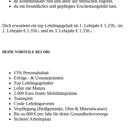
du kommunikativ bist und aktiv auf Menschen zugehst.
du ein freundliches und gepflegtes Erscheinungsbild hast.
Dich erwartetet ein top Lehrlingsgehalt im 1. Lehrjahr € 1.250,- im
2. Lehrjahr € 1.350,- und im 3. Lehrjahr € 1.550,- .
DEINE VORTEILE BEI OBI
15% Personalrabatt
Erfolgs - & Umsatzprämien
Top Lehrlingsgehälter
Lehre mit Matura
2.000 Euro brutto Mobilitätsprämie
Teamspirit
Coole Lehrlingsevents
Verpflegung (Heißgetränke, Obst & Mineralwasser)
Bis zu 800 € pro Jahr für deine Gesundheitsvorsorge
Sicherer Arbeitsplatz