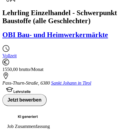
Lehrling Einzelhandel - Schwerpunkt
Baustoffe (alle Geschlechter)
OBI Bau- und Heimwerkermärkte
Vollzeit
1550,00 brutto/Monat
Pass-Thurn-Straße
,
6380
Sankt Johann in Tirol
Lehrstelle
Jetzt bewerben
KI generiert
Job Zusammenfassung