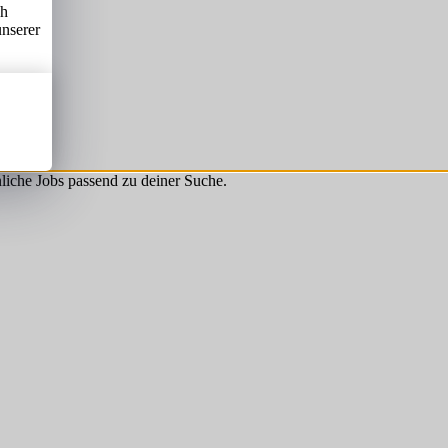
ch
unserer
hnliche Jobs passend zu deiner Suche.