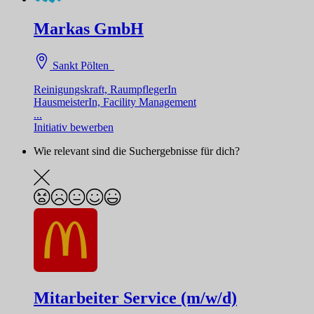
Markas GmbH
Sankt Pölten
Reinigungskraft, RaumpflegerIn
HausmeisterIn, Facility Management
...
Initiativ bewerben
Wie relevant sind die Suchergebnisse für dich?
Mitarbeiter Service (m/w/d)