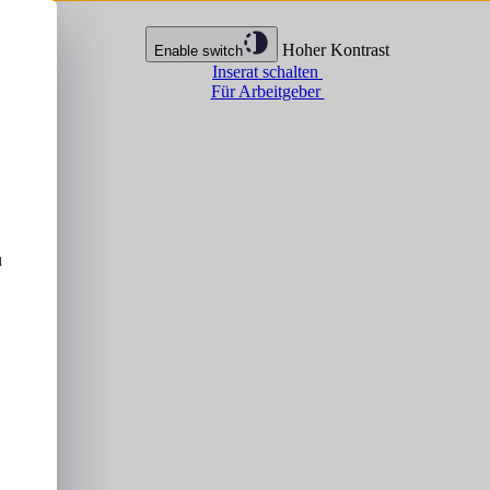
Hoher Kontrast
Enable switch
Inserat schalten
Für Arbeitgeber
u