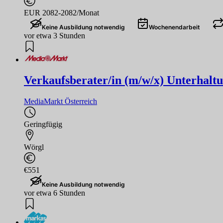
EUR 2082-2082/Monat
Keine Ausbildung notwendig
Wochenendarbeit
vor etwa 3 Stunden
Verkaufsberater/in (m/w/x) Unterhaltu
MediaMarkt Österreich
Geringfügig
Wörgl
€551
Keine Ausbildung notwendig
vor etwa 6 Stunden