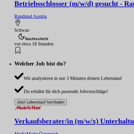
Betriebsschlosser (m/w/d) gesucht - 
Randstad Austria
Schwaz
Nachtschicht
vor etwa 18 Stunden
Welcher Job bist du?
Wir analysieren in nur 3 Minuten deinen Lebenslauf
Du erhältst für dich passende Jobvorschläge!
Jetzt Lebenslauf hochladen
Verkaufsberater/in (m/w/x) Unterhaltun
MediaMarkt Österreich