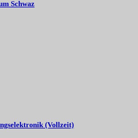
Raum Schwaz
gselektronik (Vollzeit)