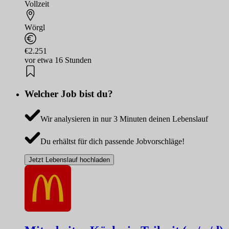
Vollzeit
Wörgl
€2.251
vor etwa 16 Stunden
Welcher Job bist du?
Wir analysieren in nur 3 Minuten deinen Lebenslauf
Du erhältst für dich passende Jobvorschläge!
Jetzt Lebenslauf hochladen