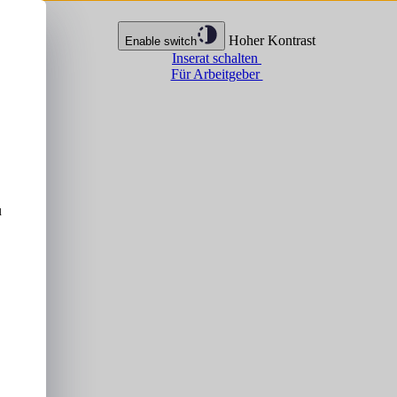
Hoher Kontrast
Enable switch
Inserat schalten
Für Arbeitgeber
u