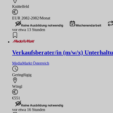
Knittelfeld
EUR 2082-2082/Monat
Keine Ausbildung notwendig
Wochenendarbeit
vor etwa 13 Stunden
Verkaufsberater/in (m/w/x) Unterhaltu
MediaMarkt Österreich
Geringfügig
Wörgl
€551
Keine Ausbildung notwendig
vor etwa 16 Stunden