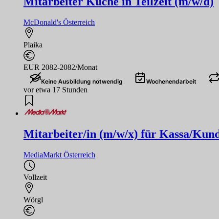
Mitarbeiter Küche in Teilzeit (m/w/d)
McDonald's Österreich
Plaika
EUR 2082-2082/Monat
Keine Ausbildung notwendig
Wochenendarbeit
vor etwa 17 Stunden
Mitarbeiter/in (m/w/x) für Kassa/Kund
MediaMarkt Österreich
Vollzeit
Wörgl