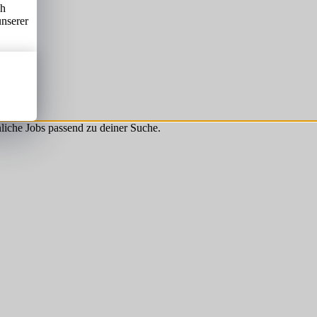
ch
unserer
hnliche Jobs passend zu deiner Suche.