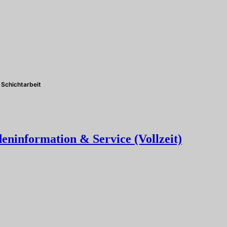
Schichtarbeit
eninformation & Service (Vollzeit)