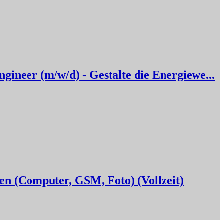
ineer (m/w/d) - Gestalte die Energiewe...
en (Computer, GSM, Foto) (Vollzeit)