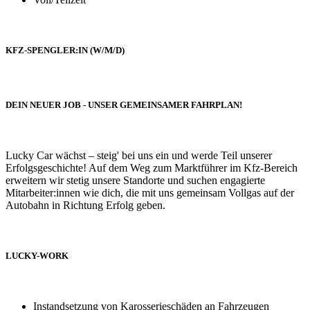
KFZ-SPENGLER:IN (W/M/D)
DEIN NEUER JOB - UNSER GEMEINSAMER FAHRPLAN!
Lucky Car wächst – steig' bei uns ein und werde Teil unserer
Erfolgsgeschichte! Auf dem Weg zum Marktführer im Kfz-Bereich
erweitern wir stetig unsere Standorte und suchen engagierte
Mitarbeiter:innen wie dich, die mit uns gemeinsam Vollgas auf der
Autobahn in Richtung Erfolg geben.
LUCKY-WORK
Instandsetzung von Karosserieschäden an Fahrzeugen