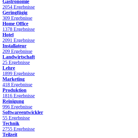
Gastronomie
2054 Ergebnisse
Geringfügig
309 Ergebnisse
Home Office
1378 Ergebnisse
Hotel
2091 Ergebnisse
Installateur
209 Ergebnisse
Landwirtschaft
25 Ergebnisse
Lehre
1899 Ergebnisse
Marketing
418 Ergebnisse
Produktion
1816 Ergebnisse
Reinigung
996 Ergebnisse
Softwareentwickler
55 Ergebnisse
Technik
2755 Ergebnisse
Teilzeit