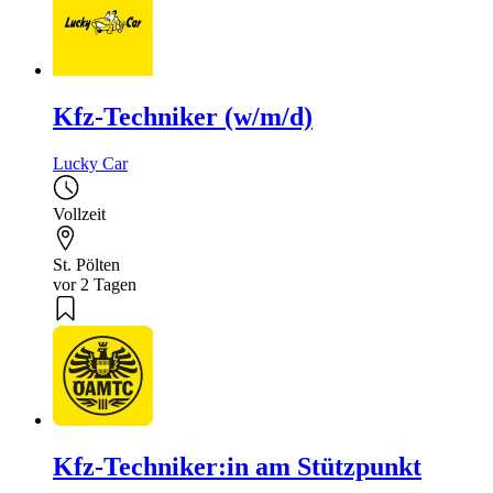
Kfz-Techniker (w/m/d)
Lucky Car
Vollzeit
St. Pölten
vor 2 Tagen
Kfz-Techniker:in am Stützpunkt