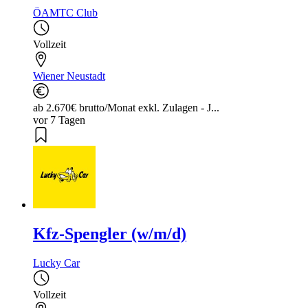
ÖAMTC Club
Vollzeit
Wiener Neustadt
ab 2.670€ brutto/Monat exkl. Zulagen - J...
vor 7 Tagen
Kfz-Spengler (w/m/d)
Lucky Car
Vollzeit