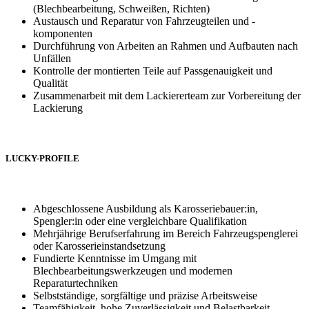
(Blechbearbeitung, Schweißen, Richten)
Austausch und Reparatur von Fahrzeugteilen und -
komponenten
Durchführung von Arbeiten an Rahmen und Aufbauten nach
Unfällen
Kontrolle der montierten Teile auf Passgenauigkeit und
Qualität
Zusammenarbeit mit dem Lackiererteam zur Vorbereitung der
Lackierung
LUCKY-PROFILE
Abgeschlossene Ausbildung als Karosseriebauer:in,
Spengler:in oder eine vergleichbare Qualifikation
Mehrjährige Berufserfahrung im Bereich Fahrzeugspenglerei
oder Karosserieinstandsetzung
Fundierte Kenntnisse im Umgang mit
Blechbearbeitungswerkzeugen und modernen
Reparaturtechniken
Selbstständige, sorgfältige und präzise Arbeitsweise
Teamfähigkeit, hohe Zuverlässigkeit und Belastbarkeit