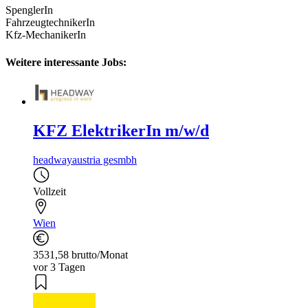
SpenglerIn
FahrzeugtechnikerIn
Kfz-MechanikerIn
Weitere interessante Jobs:
KFZ ElektrikerIn m/w/d
headwayaustria gesmbh
Vollzeit
Wien
3531,58 brutto/Monat
vor 3 Tagen