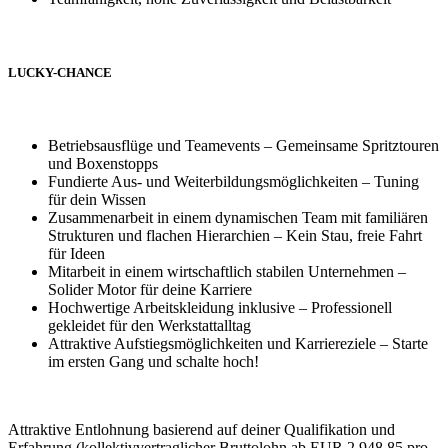
LUCKY-CHANCE
Betriebsausflüge und Teamevents – Gemeinsame Spritztouren
und Boxenstopps
Fundierte Aus- und Weiterbildungsmöglichkeiten – Tuning
für dein Wissen
Zusammenarbeit in einem dynamischen Team mit familiären
Strukturen und flachen Hierarchien – Kein Stau, freie Fahrt
für Ideen
Mitarbeit in einem wirtschaftlich stabilen Unternehmen –
Solider Motor für deine Karriere
Hochwertige Arbeitskleidung inklusive – Professionell
gekleidet für den Werkstattalltag
Attraktive Aufstiegsmöglichkeiten und Karriereziele – Starte
im ersten Gang und schalte hoch!
Attraktive Entlohnung basierend auf deiner Qualifikation und
Erfahrung (kollektivvertraglicher Bruttolohn ab EUR 2.948,85 pro