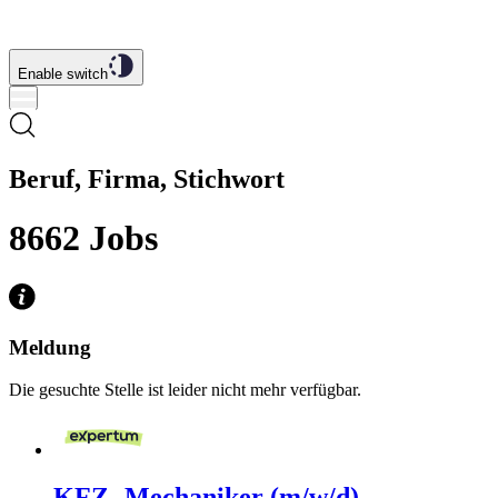
Enable switch
Beruf, Firma, Stichwort
8662
Jobs
Meldung
Die gesuchte Stelle ist leider nicht mehr verfügbar.
KFZ- Mechaniker (m/w/d)