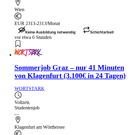
Wien
EUR 2313-2313/Monat
Keine Ausbildung notwendig
Schichtarbeit
vor etwa 6 Stunden
Sommerjob Graz – nur 41 Minuten
von Klagenfurt (3.100€ in 24 Tagen)
WORTSTARK
Vollzeit
,
Studentenjob
,...
Klagenfurt am Wörthersee