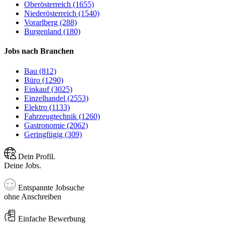
Oberösterreich (1655)
Niederösterreich (1540)
Vorarlberg (288)
Burgenland (180)
Jobs nach Branchen
Bau (812)
Büro (1290)
Einkauf (3025)
Einzelhandel (2553)
Elektro (1133)
Fahrzeugtechnik (1260)
Gastronomie (2062)
Geringfügig (309)
Dein Profil.
Deine Jobs.
Entspannte Jobsuche
ohne Anschreiben
Einfache Bewerbung