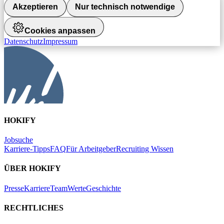
Akzeptieren
Nur technisch notwendige
Cookies anpassen
Datenschutz
Impressum
HOKIFY
Jobsuche
Karriere-Tipps
FAQ
Für Arbeitgeber
Recruiting Wissen
ÜBER HOKIFY
Presse
Karriere
Team
Werte
Geschichte
RECHTLICHES