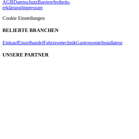
AGB
Datenschutz
Barrierefreiheits-
erklärung
Impressum
Cookie Einstellungen
BELIEBTE BRANCHEN
Einkauf
Einzelhandel
Fahrzeugtechnik
Gastronomie
Installateur
UNSERE PARTNER