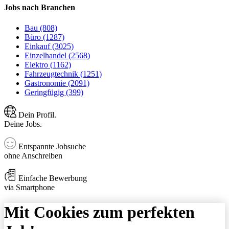
Jobs nach Branchen
Bau (808)
Büro (1287)
Einkauf (3025)
Einzelhandel (2568)
Elektro (1162)
Fahrzeugtechnik (1251)
Gastronomie (2091)
Geringfügig (399)
Dein Profil.
Deine Jobs.
Entspannte Jobsuche
ohne Anschreiben
Einfache Bewerbung
via Smartphone
Mit Cookies zum perfekten