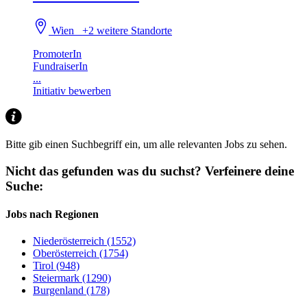
Wien
+2 weitere Standorte
PromoterIn
FundraiserIn
...
Initiativ bewerben
Bitte gib einen Suchbegriff ein, um alle relevanten Jobs zu sehen.
Nicht das gefunden was du suchst?
Verfeinere deine
Suche:
Jobs nach Regionen
Niederösterreich (1552)
Oberösterreich (1754)
Tirol (948)
Steiermark (1290)
Burgenland (178)