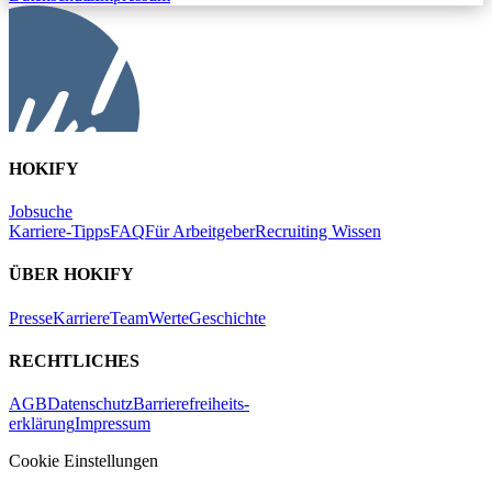
HOKIFY
Jobsuche
Karriere-Tipps
FAQ
Für Arbeitgeber
Recruiting Wissen
ÜBER HOKIFY
Presse
Karriere
Team
Werte
Geschichte
RECHTLICHES
AGB
Datenschutz
Barrierefreiheits-
erklärung
Impressum
Cookie Einstellungen