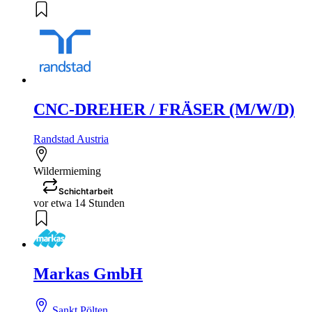
CNC-DREHER / FRÄSER (M/W/D)
Randstad Austria
Wildermieming
Schichtarbeit
vor etwa 14 Stunden
Markas GmbH
Sankt Pölten