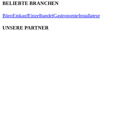
BELIEBTE BRANCHEN
Büro
Einkauf
Einzelhandel
Gastronomie
Installateur
UNSERE PARTNER