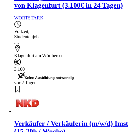
von Klagenfurt (3.100€ in 24 Tagen)
WORTSTARK
Vollzeit
,
Studentenjob
,...
Klagenfurt am Wörthersee
3.100
Keine Ausbildung notwendig
vor 2 Tagen
Verkäufer / Verkäuferin (m/w/d) Imst
(15-20h / Woche)