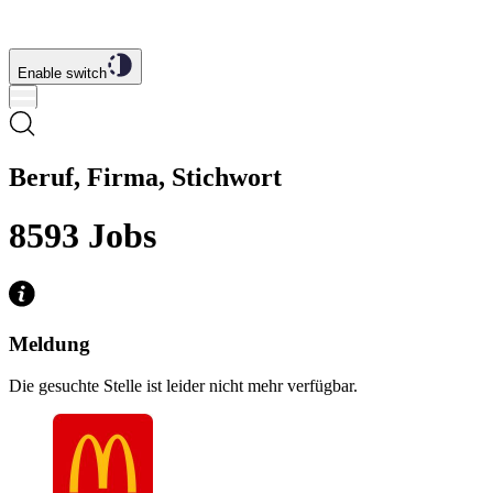
Enable switch
Beruf, Firma, Stichwort
8593
Jobs
Meldung
Die gesuchte Stelle ist leider nicht mehr verfügbar.