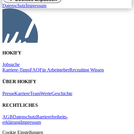
Datenschutz
Impressum
HOKIFY
Jobsuche
Karriere-Tipps
FAQ
Für Arbeitgeber
Recruiting Wissen
ÜBER HOKIFY
Presse
Karriere
Team
Werte
Geschichte
RECHTLICHES
AGB
Datenschutz
Barrierefreiheits-
erklärung
Impressum
Cookie Einstellungen