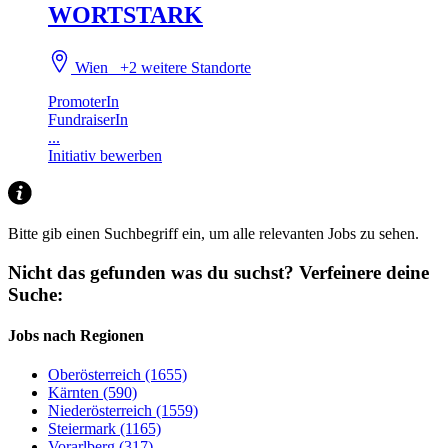
WORTSTARK
Wien
+2 weitere Standorte
PromoterIn
FundraiserIn
...
Initiativ bewerben
Bitte gib einen Suchbegriff ein, um alle relevanten Jobs zu sehen.
Nicht das gefunden was du suchst?
Verfeinere deine
Suche:
Jobs nach Regionen
Oberösterreich (1655)
Kärnten (590)
Niederösterreich (1559)
Steiermark (1165)
Vorarlberg (317)