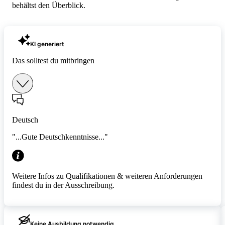
behältst den Überblick.
KI generiert
Das solltest du mitbringen
Deutsch
"...Gute Deutschkenntnisse..."
Weitere Infos zu Qualifikationen & weiteren Anforderungen
findest du in der Ausschreibung.
Keine Ausbildung notwendig