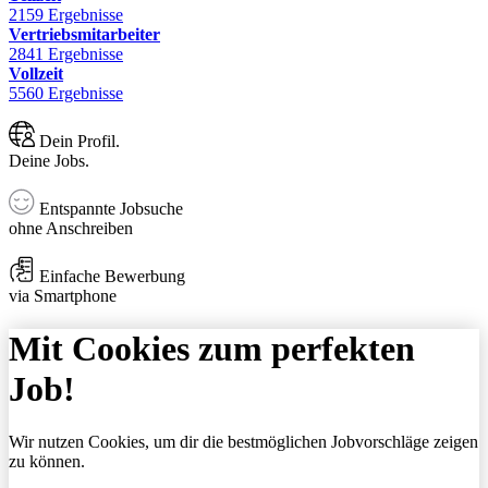
2159 Ergebnisse
Vertriebsmitarbeiter
2841 Ergebnisse
Vollzeit
5560 Ergebnisse
Dein Profil.
Deine Jobs.
Entspannte Jobsuche
ohne Anschreiben
Einfache Bewerbung
via Smartphone
Mit Cookies zum perfekten
Job!
Wir nutzen Cookies, um dir die bestmöglichen Jobvorschläge zeigen
zu können.