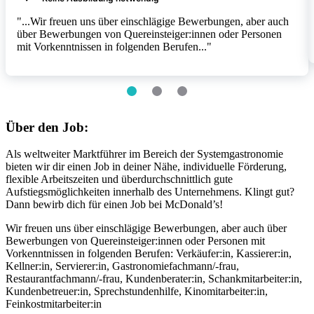
"...Wir freuen uns über einschlägige Bewerbungen, aber auch
über Bewerbungen von Quereinsteiger:innen oder Personen
Item
mit Vorkenntnissen in folgenden Berufen..."
1
of
3
item
item
item
0
1
2
Über den Job:
Als weltweiter Marktführer im Bereich der Systemgastronomie
bieten wir dir einen Job in deiner Nähe, individuelle Förderung,
flexible Arbeitszeiten und überdurchschnittlich gute
Aufstiegsmöglichkeiten innerhalb des Unternehmens. Klingt gut?
Dann bewirb dich für einen Job bei McDonald’s!
Wir freuen uns über einschlägige Bewerbungen, aber auch über
Bewerbungen von Quereinsteiger:innen oder Personen mit
Vorkenntnissen in folgenden Berufen: Verkäufer:in, Kassierer:in,
Kellner:in, Servierer:in, Gastronomiefachmann/-frau,
Restaurantfachmann/-frau, Kundenberater:in, Schankmitarbeiter:in,
Kundenbetreuer:in, Sprechstundenhilfe, Kinomitarbeiter:in,
Feinkostmitarbeiter:in