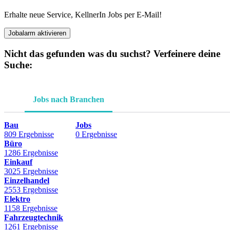
Erhalte neue Service, KellnerIn Jobs per E-Mail!
Jobalarm aktivieren
Nicht das gefunden was du suchst? Verfeinere deine
Suche:
Jobs nach Branchen
Bau
Jobs
809 Ergebnisse
0 Ergebnisse
Büro
1286 Ergebnisse
Einkauf
3025 Ergebnisse
Einzelhandel
2553 Ergebnisse
Elektro
1158 Ergebnisse
Fahrzeugtechnik
1261 Ergebnisse