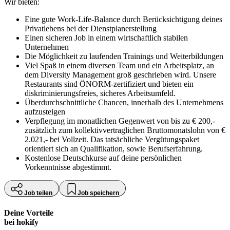
Wir bieten:
Eine gute Work-Life-Balance durch Berücksichtigung deines
Privatlebens bei der Dienstplanerstellung
Einen sicheren Job in einem wirtschaftlich stabilen
Unternehmen
Die Möglichkeit zu laufenden Trainings und Weiterbildungen
Viel Spaß in einem diversen Team und ein Arbeitsplatz, an
dem Diversity Management groß geschrieben wird. Unsere
Restaurants sind ÖNORM-zertifiziert und bieten ein
diskriminierungsfreies, sicheres Arbeitsumfeld.
Überdurchschnittliche Chancen, innerhalb des Unternehmens
aufzusteigen
Verpflegung im monatlichen Gegenwert von bis zu € 200,-
zusätzlich zum kollektivvertraglichen Bruttomonatslohn von €
2.021,- bei Vollzeit. Das tatsächliche Vergütungspaket
orientiert sich an Qualifikation, sowie Berufserfahrung.
Kostenlose Deutschkurse auf deine persönlichen
Vorkenntnisse abgestimmt.
Job teilen
Job speichern
Deine Vorteile
bei hokify