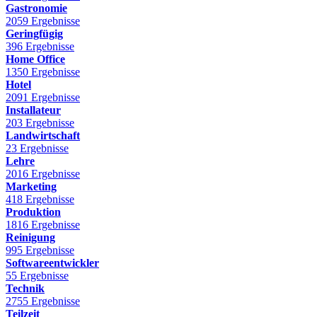
Gastronomie
2059 Ergebnisse
Geringfügig
396 Ergebnisse
Home Office
1350 Ergebnisse
Hotel
2091 Ergebnisse
Installateur
203 Ergebnisse
Landwirtschaft
23 Ergebnisse
Lehre
2016 Ergebnisse
Marketing
418 Ergebnisse
Produktion
1816 Ergebnisse
Reinigung
995 Ergebnisse
Softwareentwickler
55 Ergebnisse
Technik
2755 Ergebnisse
Teilzeit