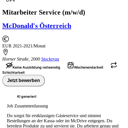
Mitarbeiter Service (m/w/d)
McDonald's Österreich
EUR 2021-2021/Monat
Horner Straße
,
2000
Stockerau
Keine Ausbildung notwendig
Wochenendarbeit
Schichtarbeit
Jetzt bewerben
KI generiert
Job Zusammenfassung
Du sorgst für erstklassigen Gästeservice und nimmst
Bestellungen an der Kassa oder im McDrive entgegen. Du
bereitest Produkte zu und servierst sie. Du arbeitest genau und