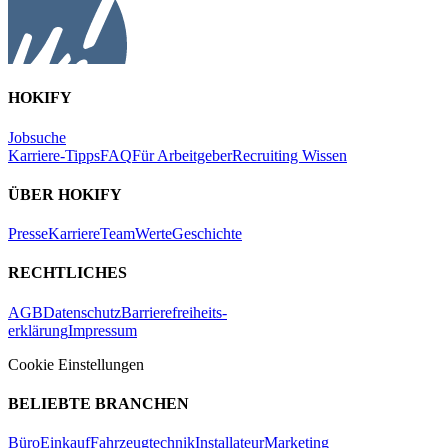
HOKIFY
Jobsuche
Karriere-Tipps
FAQ
Für Arbeitgeber
Recruiting Wissen
ÜBER HOKIFY
Presse
Karriere
Team
Werte
Geschichte
RECHTLICHES
AGB
Datenschutz
Barrierefreiheits-
erklärung
Impressum
Cookie Einstellungen
BELIEBTE BRANCHEN
Büro
Einkauf
Fahrzeugtechnik
Installateur
Marketing