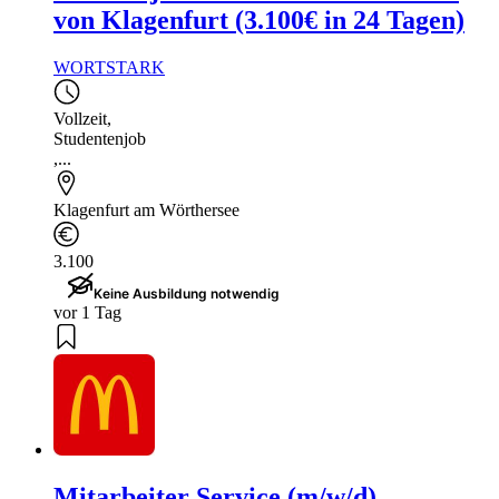
von Klagenfurt (3.100€ in 24 Tagen)
WORTSTARK
Vollzeit
,
Studentenjob
,...
Klagenfurt am Wörthersee
3.100
Keine Ausbildung notwendig
vor 1 Tag
Mitarbeiter Service (m/w/d)