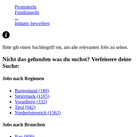
PromoterIn
FundraiserIn
...
Initiativ bewerben
Bitte gib einen Suchbegriff ein, um alle relevanten Jobs zu sehen.
Nicht das gefunden was du suchst?
Verfeinere deine
Suche:
Jobs nach Regionen
Burgenland (180)
Steiermark (1165)
Vorarlberg (332)
Tirol (942)
Niederösterreich (1562)
Jobs nach Branchen
Bau (809)