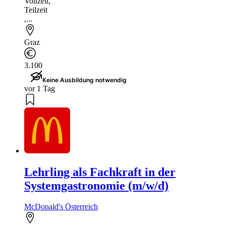
Vollzeit
,
Teilzeit
,...
Graz
3.100
Keine Ausbildung notwendig
vor 1 Tag
Lehrling als Fachkraft in der
Systemgastronomie (m/w/d)
McDonald's Österreich