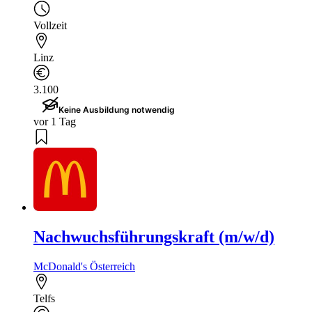
Vollzeit
Linz
3.100
Keine Ausbildung notwendig
vor 1 Tag
Nachwuchsführungskraft (m/w/d)
McDonald's Österreich
Telfs