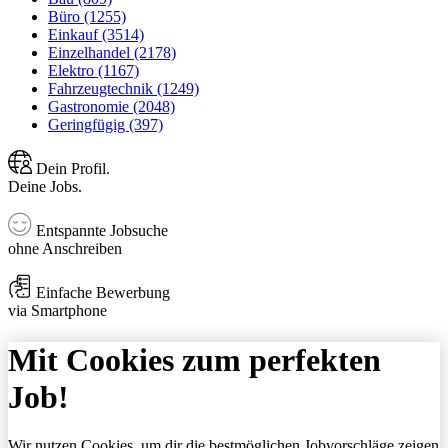
Büro (1255)
Einkauf (3514)
Einzelhandel (2178)
Elektro (1167)
Fahrzeugtechnik (1249)
Gastronomie (2048)
Geringfügig (397)
Dein Profil.
Deine Jobs.
Entspannte Jobsuche
ohne Anschreiben
Einfache Bewerbung
via Smartphone
Mit Cookies zum perfekten
Job!
Wir nutzen Cookies, um dir die bestmöglichen Jobvorschläge zeigen