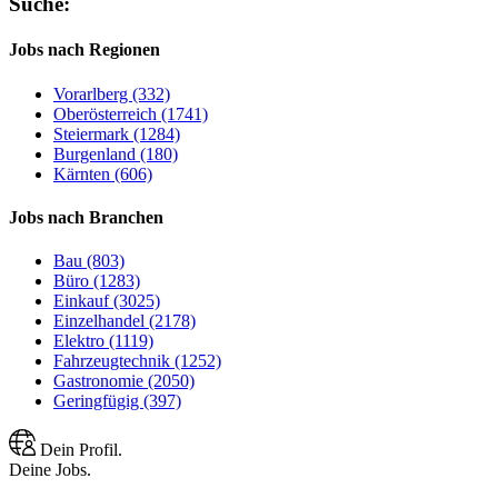
Suche:
Jobs nach Regionen
Vorarlberg (332)
Oberösterreich (1741)
Steiermark (1284)
Burgenland (180)
Kärnten (606)
Jobs nach Branchen
Bau (803)
Büro (1283)
Einkauf (3025)
Einzelhandel (2178)
Elektro (1119)
Fahrzeugtechnik (1252)
Gastronomie (2050)
Geringfügig (397)
Dein Profil.
Deine Jobs.