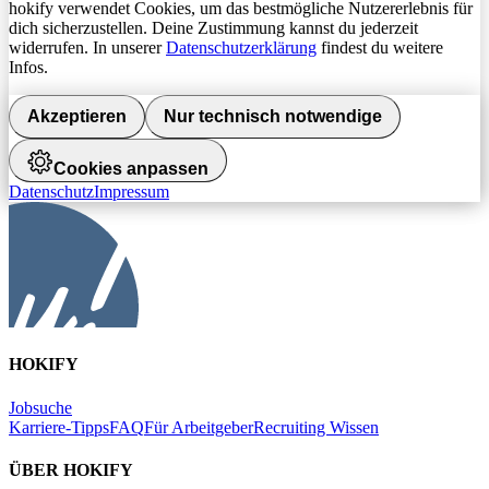
hokify verwendet Cookies, um das bestmögliche Nutzererlebnis für
dich sicherzustellen. Deine Zustimmung kannst du jederzeit
widerrufen. In unserer
Datenschutzerklärung
findest du weitere
Infos.
Akzeptieren
Nur technisch notwendige
Cookies anpassen
Datenschutz
Impressum
HOKIFY
Jobsuche
Karriere-Tipps
FAQ
Für Arbeitgeber
Recruiting Wissen
ÜBER HOKIFY