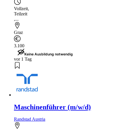
Vollzeit
,
Teilzeit
,...
Graz
3.100
Keine Ausbildung notwendig
vor 1 Tag
Maschinenführer (m/w/d)
Randstad Austria