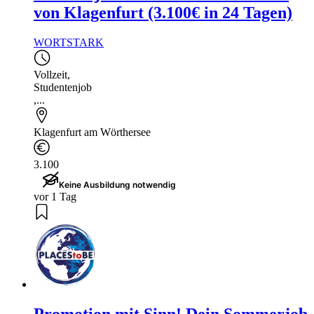
von Klagenfurt (3.100€ in 24 Tagen)
WORTSTARK
Vollzeit
,
Studentenjob
,...
Klagenfurt am Wörthersee
3.100
Keine Ausbildung notwendig
vor 1 Tag
Promotion mit Sinn! Dein Sommerjob