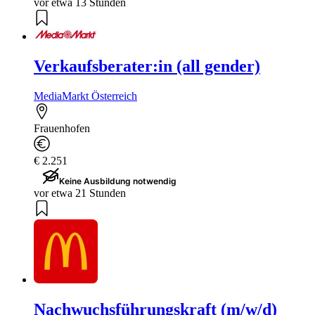
vor etwa 13 Stunden
Verkaufsberater:in (all gender)
MediaMarkt Österreich
Frauenhofen
€ 2.251
Keine Ausbildung notwendig
vor etwa 21 Stunden
Nachwuchsführungskraft (m/w/d)