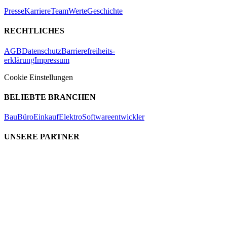
Presse
Karriere
Team
Werte
Geschichte
RECHTLICHES
AGB
Datenschutz
Barrierefreiheits-
erklärung
Impressum
Cookie Einstellungen
BELIEBTE BRANCHEN
Bau
Büro
Einkauf
Elektro
Softwareentwickler
UNSERE PARTNER