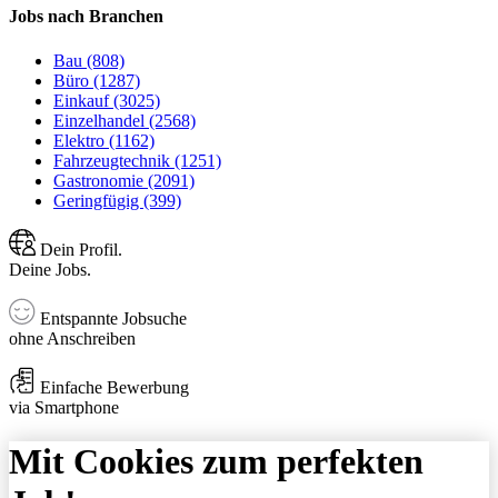
Jobs nach Branchen
Bau (808)
Büro (1287)
Einkauf (3025)
Einzelhandel (2568)
Elektro (1162)
Fahrzeugtechnik (1251)
Gastronomie (2091)
Geringfügig (399)
Dein Profil.
Deine Jobs.
Entspannte Jobsuche
ohne Anschreiben
Einfache Bewerbung
via Smartphone
Mit Cookies zum perfekten