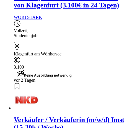
von Klagenfurt (3.100€ in 24 Tagen)
WORTSTARK
Vollzeit
,
Studentenjob
,...
Klagenfurt am Wörthersee
3.100
Keine Ausbildung notwendig
vor 2 Tagen
Verkäufer / Verkäuferin (m/w/d) Imst
(15-20h / Woche)