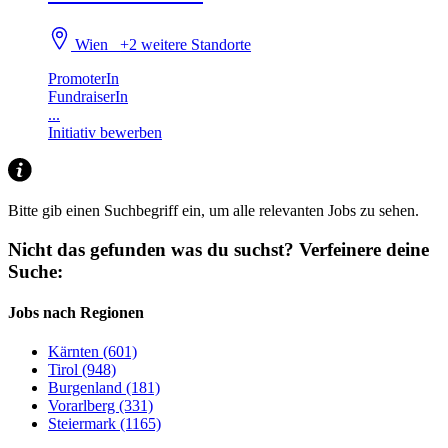
Wien
+2 weitere Standorte
PromoterIn
FundraiserIn
...
Initiativ bewerben
Bitte gib einen Suchbegriff ein, um alle relevanten Jobs zu sehen.
Nicht das gefunden was du suchst?
Verfeinere deine
Suche:
Jobs nach Regionen
Kärnten (601)
Tirol (948)
Burgenland (181)
Vorarlberg (331)
Steiermark (1165)