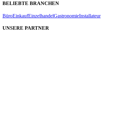
BELIEBTE BRANCHEN
Büro
Einkauf
Einzelhandel
Gastronomie
Installateur
UNSERE PARTNER