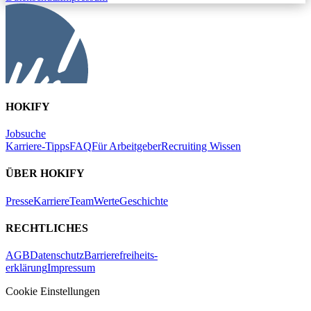
HOKIFY
Jobsuche
Karriere-Tipps
FAQ
Für Arbeitgeber
Recruiting Wissen
ÜBER HOKIFY
Presse
Karriere
Team
Werte
Geschichte
RECHTLICHES
AGB
Datenschutz
Barrierefreiheits-
erklärung
Impressum
Cookie Einstellungen