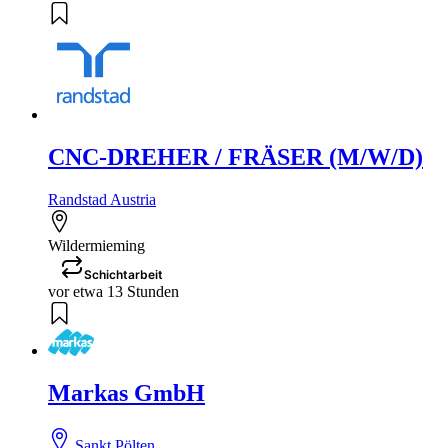
CNC-DREHER / FRÄSER (M/W/D)
Randstad Austria
Wildermieming
Schichtarbeit
vor etwa 13 Stunden
Markas GmbH
Sankt Pölten