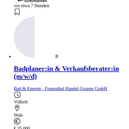
Schichtarbeit
vor etwa 7 Stunden
B
Badplaner:in & Verkaufsberater:in
(m/w/d)
Bad & Energie - Frauenthal Handel Gruppe GmbH
Vollzeit
Wals
€ 35.000