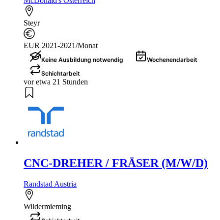
McDonald's Österreich
Steyr
EUR 2021-2021/Monat
Keine Ausbildung notwendig
Wochenendarbeit
Schichtarbeit
vor etwa 21 Stunden
CNC-DREHER / FRÄSER (M/W/D)
Randstad Austria
Wildermieming