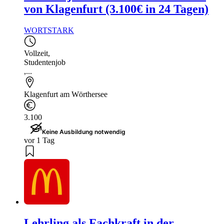
von Klagenfurt (3.100€ in 24 Tagen)
WORTSTARK
Vollzeit
,
Studentenjob
,...
Klagenfurt am Wörthersee
3.100
Keine Ausbildung notwendig
vor 1 Tag
Lehrling als Fachkraft in der