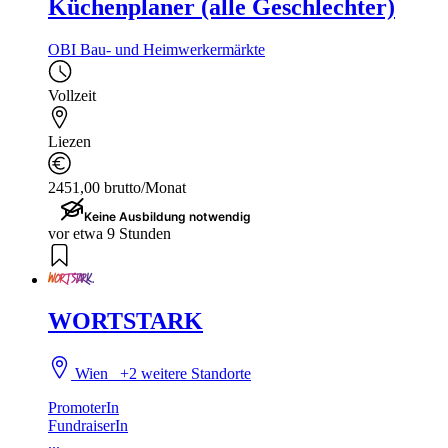
Küchenplaner (alle Geschlechter)
OBI Bau- und Heimwerkermärkte
Vollzeit
Liezen
2451,00 brutto/Monat
Keine Ausbildung notwendig
vor etwa 9 Stunden
WORTSTARK
Wien
+2 weitere Standorte
PromoterIn
FundraiserIn
...