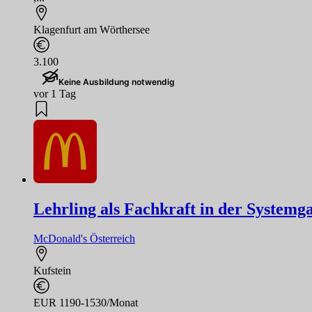
Klagenfurt am Wörthersee
3.100
Keine Ausbildung notwendig
vor 1 Tag
Lehrling als Fachkraft in der Systemg
McDonald's Österreich
Kufstein
EUR 1190-1530/Monat