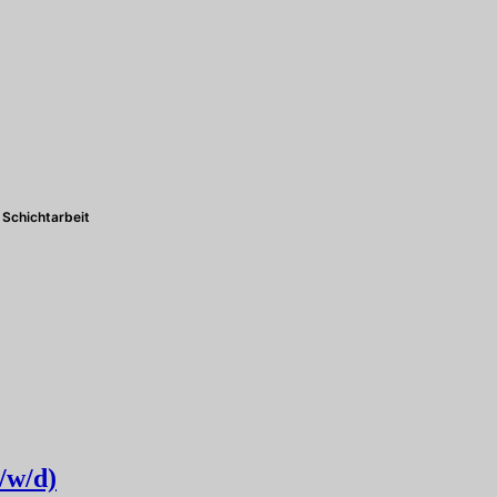
Schichtarbeit
/w/d)