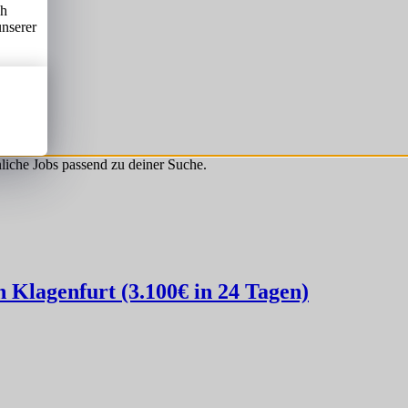
ch
unserer
hnliche Jobs passend zu deiner Suche.
Klagenfurt (3.100€ in 24 Tagen)