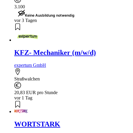
3.100
Keine Ausbildung notwendig
vor 3 Tagen
KFZ- Mechaniker (m/w/d)
expertum GmbH
Straßwalchen
20,83 EUR pro Stunde
vor 1 Tag
WORTSTARK