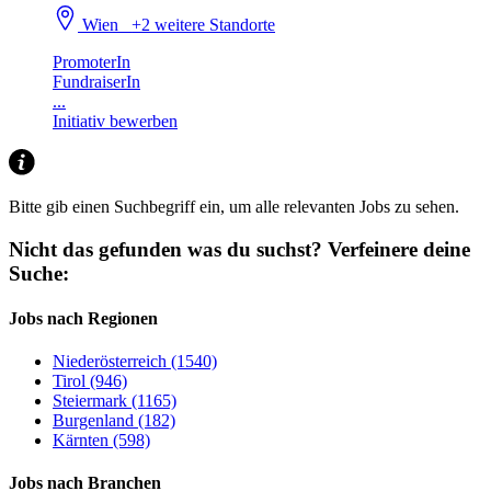
Wien
+2 weitere Standorte
PromoterIn
FundraiserIn
...
Initiativ bewerben
Bitte gib einen Suchbegriff ein, um alle relevanten Jobs zu sehen.
Nicht das gefunden was du suchst?
Verfeinere deine
Suche:
Jobs nach Regionen
Niederösterreich (1540)
Tirol (946)
Steiermark (1165)
Burgenland (182)
Kärnten (598)
Jobs nach Branchen