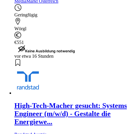
MediaMarkt Österreich
Geringfügig
Wörgl
€551
Keine Ausbildung notwendig
vor etwa 16 Stunden
High-Tech-Macher gesucht: Systems
Engineer (m/w/d) - Gestalte die
Energiewe...