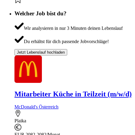
Welcher Job bist du?
Wir analysieren in nur 3 Minuten deinen Lebenslauf
Du erhältst für dich passende Jobvorschläge!
Jetzt Lebenslauf hochladen
Mitarbeiter Küche in Teilzeit (m/w/d)
McDonald's Österreich
Plaika
EUR 2082-2082/Monat