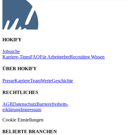
HOKIFY
Jobsuche
Karriere-Tipps
FAQ
Für Arbeitgeber
Recruiting Wissen
ÜBER HOKIFY
Presse
Karriere
Team
Werte
Geschichte
RECHTLICHES
AGB
Datenschutz
Barrierefreiheits-
erklärung
Impressum
Cookie Einstellungen
BELIEBTE BRANCHEN