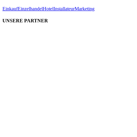
Einkauf
Einzelhandel
Hotel
Installateur
Marketing
UNSERE PARTNER