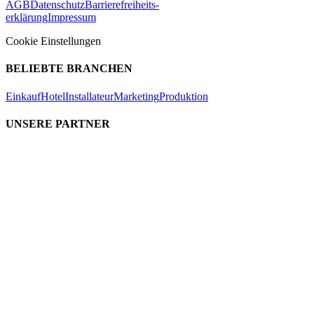
AGB
Datenschutz
Barrierefreiheits-
erklärung
Impressum
Cookie Einstellungen
BELIEBTE BRANCHEN
Einkauf
Hotel
Installateur
Marketing
Produktion
UNSERE PARTNER