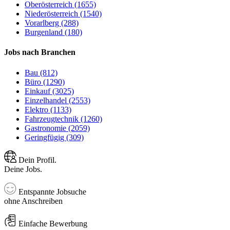
Oberösterreich (1655)
Niederösterreich (1540)
Vorarlberg (288)
Burgenland (180)
Jobs nach Branchen
Bau (812)
Büro (1290)
Einkauf (3025)
Einzelhandel (2553)
Elektro (1133)
Fahrzeugtechnik (1260)
Gastronomie (2059)
Geringfügig (309)
Dein Profil.
Deine Jobs.
Entspannte Jobsuche
ohne Anschreiben
Einfache Bewerbung