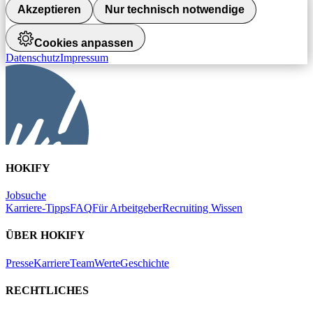
Akzeptieren
Nur technisch notwendige
Cookies anpassen
Datenschutz
Impressum
HOKIFY
Jobsuche
Karriere-Tipps
FAQ
Für Arbeitgeber
Recruiting Wissen
ÜBER HOKIFY
Presse
Karriere
Team
Werte
Geschichte
RECHTLICHES