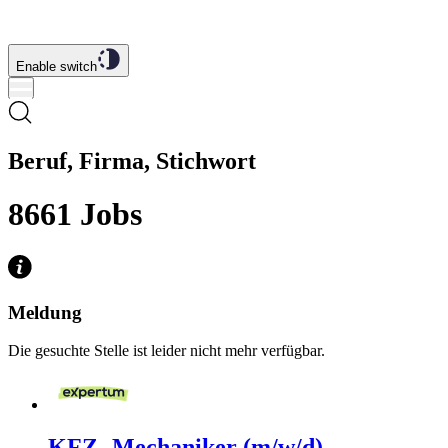
Enable switch
Beruf, Firma, Stichwort
8661
Jobs
Meldung
Die gesuchte Stelle ist leider nicht mehr verfügbar.
KFZ- Mechaniker (m/w/d)