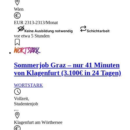
Wien
EUR 2313-2313/Monat
Keine Ausbildung notwendig
Schichtarbeit
vor etwa 5 Stunden
Sommerjob Graz – nur 41 Minuten
von Klagenfurt (3.100€ in 24 Tagen)
WORTSTARK
Vollzeit
,
Studentenjob
,...
Klagenfurt am Wörthersee