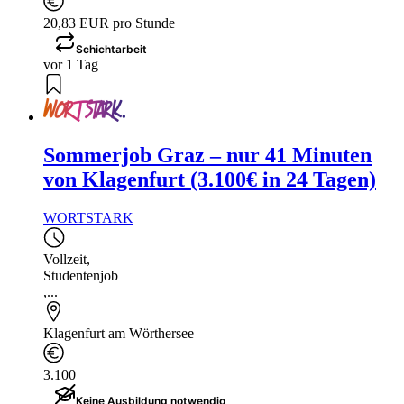
20,83 EUR pro Stunde
Schichtarbeit
vor 1 Tag
Sommerjob Graz – nur 41 Minuten
von Klagenfurt (3.100€ in 24 Tagen)
WORTSTARK
Vollzeit
,
Studentenjob
,...
Klagenfurt am Wörthersee
3.100
Keine Ausbildung notwendig