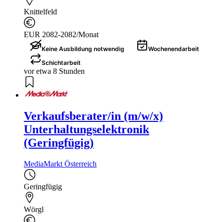
Knittelfeld
EUR 2082-2082/Monat
Keine Ausbildung notwendig
Wochenendarbeit
Schichtarbeit
vor etwa 8 Stunden
Verkaufsberater/in (m/w/x)
Unterhaltungselektronik
(Geringfügig)
MediaMarkt Österreich
Geringfügig
Wörgl