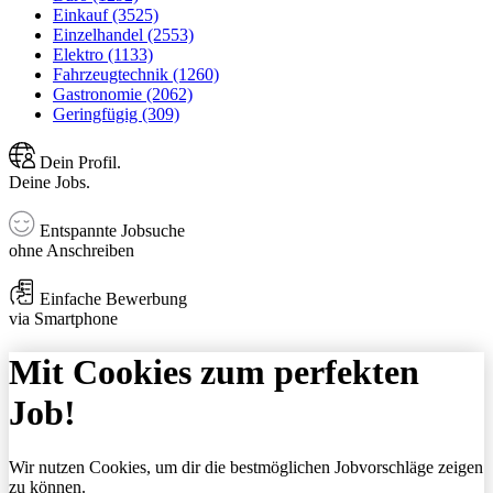
Einkauf (3525)
Einzelhandel (2553)
Elektro (1133)
Fahrzeugtechnik (1260)
Gastronomie (2062)
Geringfügig (309)
Dein Profil.
Deine Jobs.
Entspannte Jobsuche
ohne Anschreiben
Einfache Bewerbung
via Smartphone
Mit Cookies zum perfekten
Job!
Wir nutzen Cookies, um dir die bestmöglichen Jobvorschläge zeigen
zu können.