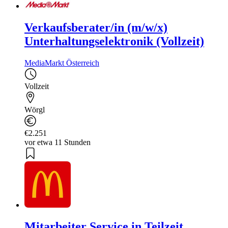
Verkaufsberater/in (m/w/x)
Unterhaltungselektronik (Vollzeit)
MediaMarkt Österreich
Vollzeit
Wörgl
€2.251
vor etwa 11 Stunden
Mitarbeiter Service in Teilzeit