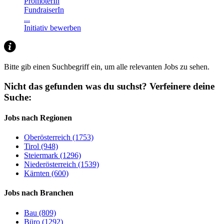
PromoterIn
FundraiserIn
...
Initiativ bewerben
Bitte gib einen Suchbegriff ein, um alle relevanten Jobs zu sehen.
Nicht das gefunden was du suchst?
Verfeinere deine
Suche:
Jobs nach Regionen
Oberösterreich (1753)
Tirol (948)
Steiermark (1296)
Niederösterreich (1539)
Kärnten (600)
Jobs nach Branchen
Bau (809)
Büro (1292)