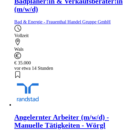
Badplaner:in & Verkaufsberater:in
(m/w/d)
Bad & Energie - Frauenthal Handel Gruppe GmbH
Vollzeit
Wals
€ 35.000
vor etwa 14 Stunden
Angelernter Arbeiter (m/w/d) -
Manuelle Tätigkeiten - Wörgl