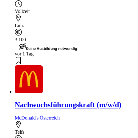
Vollzeit
Linz
3.100
Keine Ausbildung notwendig
vor 1 Tag
Nachwuchsführungskraft (m/w/d)
McDonald's Österreich
Telfs