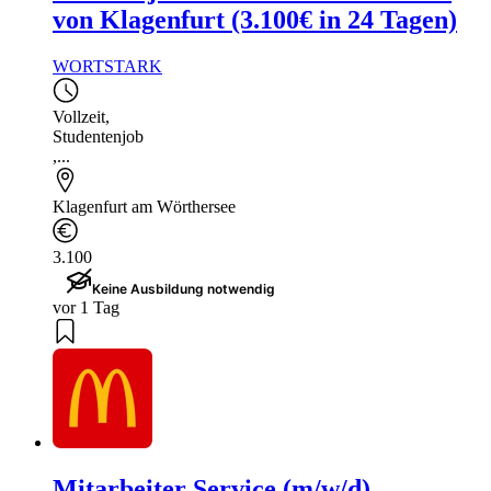
von Klagenfurt (3.100€ in 24 Tagen)
WORTSTARK
Vollzeit
,
Studentenjob
,...
Klagenfurt am Wörthersee
3.100
Keine Ausbildung notwendig
vor 1 Tag
Mitarbeiter Service (m/w/d)