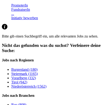
PromoterIn
FundraiserIn
...
Initiativ bewerben
Bitte gib einen Suchbegriff ein, um alle relevanten Jobs zu sehen.
Nicht das gefunden was du suchst?
Verfeinere deine
Suche:
Jobs nach Regionen
Burgenland (180)
Steiermark (1165)
Vorarlberg (332)
Tirol (942)
Niederösterreich (1562)
Jobs nach Branchen
Bau (809)