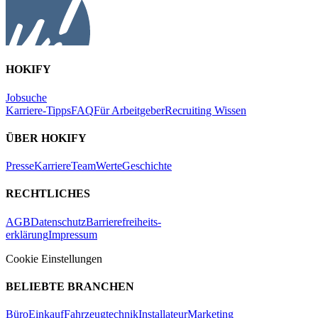
HOKIFY
Jobsuche
Karriere-Tipps
FAQ
Für Arbeitgeber
Recruiting Wissen
ÜBER HOKIFY
Presse
Karriere
Team
Werte
Geschichte
RECHTLICHES
AGB
Datenschutz
Barrierefreiheits-
erklärung
Impressum
Cookie Einstellungen
BELIEBTE BRANCHEN
Büro
Einkauf
Fahrzeugtechnik
Installateur
Marketing