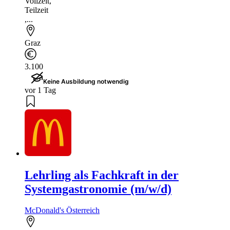
Vollzeit
,
Teilzeit
,...
Graz
3.100
Keine Ausbildung notwendig
vor 1 Tag
Lehrling als Fachkraft in der
Systemgastronomie (m/w/d)
McDonald's Österreich