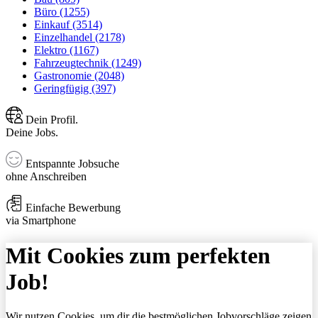
Büro (1255)
Einkauf (3514)
Einzelhandel (2178)
Elektro (1167)
Fahrzeugtechnik (1249)
Gastronomie (2048)
Geringfügig (397)
Dein Profil.
Deine Jobs.
Entspannte Jobsuche
ohne Anschreiben
Einfache Bewerbung
via Smartphone
Mit Cookies zum perfekten
Job!
Wir nutzen Cookies, um dir die bestmöglichen Jobvorschläge zeigen