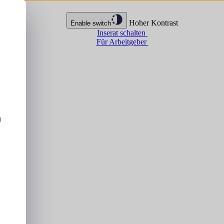
Hoher Kontrast
Enable switch
Inserat schalten
Für Arbeitgeber
u