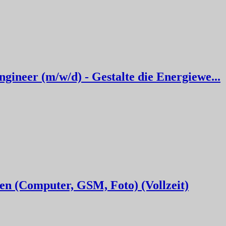
ineer (m/w/d) - Gestalte die Energiewe...
en (Computer, GSM, Foto) (Vollzeit)