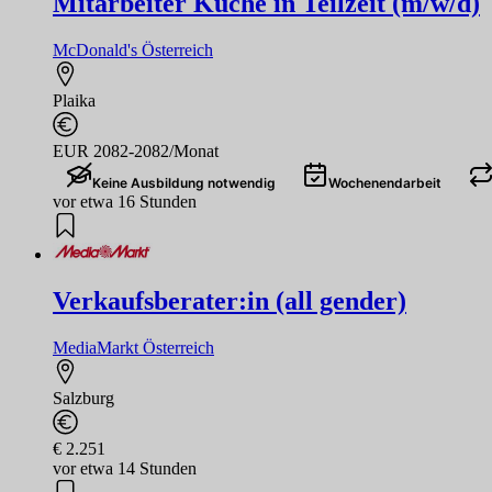
Mitarbeiter Küche in Teilzeit (m/w/d)
McDonald's Österreich
Plaika
EUR 2082-2082/Monat
Keine Ausbildung notwendig
Wochenendarbeit
vor etwa 16 Stunden
Verkaufsberater:in (all gender)
MediaMarkt Österreich
Salzburg
€ 2.251
vor etwa 14 Stunden