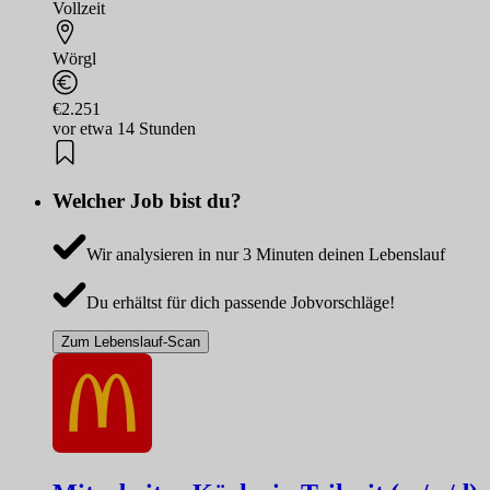
Vollzeit
Wörgl
€2.251
vor etwa 14 Stunden
Welcher Job bist du?
Wir analysieren in nur 3 Minuten deinen Lebenslauf
Du erhältst für dich passende Jobvorschläge!
Zum Lebenslauf-Scan