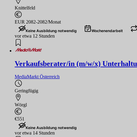
Knittelfeld
EUR 2082-2082/Monat
Keine Ausbildung notwendig
Wochenendarbeit
vor etwa 12 Stunden
Verkaufsberater/in (m/w/x) Unterhaltu
MediaMarkt Österreich
Geringfügig
Wörgl
€551
Keine Ausbildung notwendig
vor etwa 14 Stunden