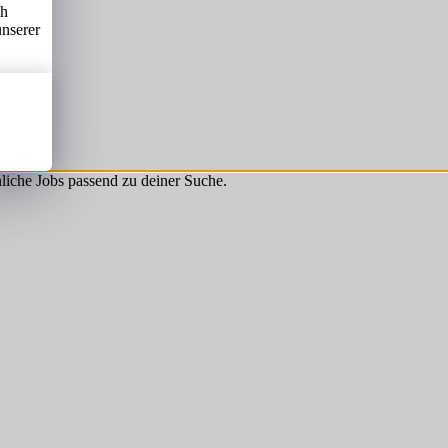
ch
unserer
hnliche Jobs passend zu deiner Suche.