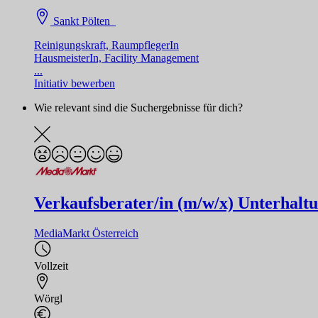
Sankt Pölten
Reinigungskraft, RaumpflegerIn
HausmeisterIn, Facility Management
...
Initiativ bewerben
Wie relevant sind die Suchergebnisse für dich?
Verkaufsberater/in (m/w/x) Unterhaltun
MediaMarkt Österreich
Vollzeit
Wörgl