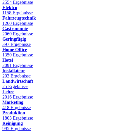
2554 Ergebnisse
Elektro
1158 Ergebnisse
Fahrzeugtechnik
1260 Ergebnisse
Gastronomie
2060 Ergebnisse
Geringfügig
397 Ergebnisse
Home Office
1350 Ergebnisse
Hotel
2091 Ergebnisse
Installateur
203 Ergebnisse
Landwirtschaft
25 Ergebnisse
Lehre
2016 Ergebnisse
Marketing
418 Ergebnisse
Produktion
1803 Ergebnisse
Reinigung
995 Ergebnisse