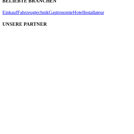
BELIEBTE BRANCHEN
Einkauf
Fahrzeugtechnik
Gastronomie
Hotel
Installateur
UNSERE PARTNER