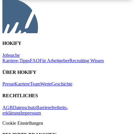
HOKIFY
Jobsuche
Karriere-Tipps
FAQ
Für Arbeitgeber
Recruiting Wissen
ÜBER HOKIFY
Presse
Karriere
Team
Werte
Geschichte
RECHTLICHES
AGB
Datenschutz
Barrierefreiheits-
erklärung
Impressum
Cookie Einstellungen