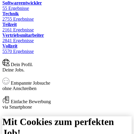
Softwareentwickler
55 Ergebnisse
Technik
2755 Ergebnisse
Teilzeit
2161 Ergebnisse
Vertriebsmitarbeiter
2841 Ergebnisse
Vollzeit
5570 Ergebnisse
Dein Profil.
Deine Jobs.
Entspannte Jobsuche
ohne Anschreiben
Einfache Bewerbung
via Smartphone
Mit Cookies zum perfekten
Job!