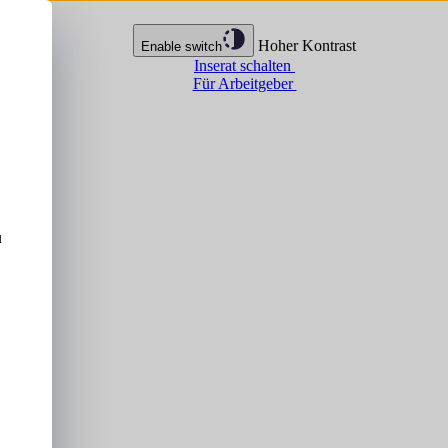
Hoher Kontrast
Enable switch
Inserat schalten
Für Arbeitgeber
u