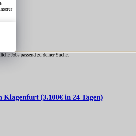
ch
unserer
hnliche Jobs passend zu deiner Suche.
Klagenfurt (3.100€ in 24 Tagen)