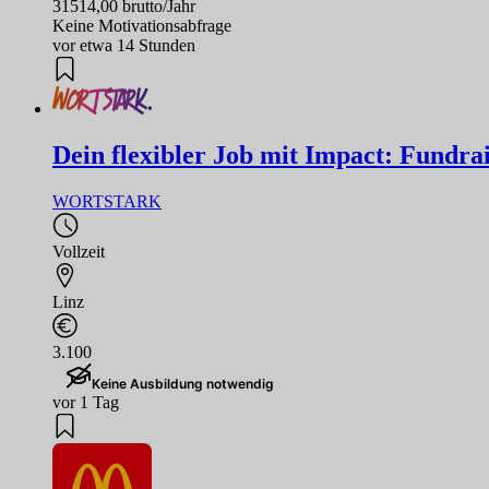
31514,00 brutto/Jahr
Keine Motivationsabfrage
vor etwa 14 Stunden
Dein flexibler Job mit Impact: Fundrai
WORTSTARK
Vollzeit
Linz
3.100
Keine Ausbildung notwendig
vor 1 Tag