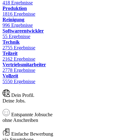
418 Ergebnisse
Produktion
1816 Ergebnisse
Reinigung
996 Ergebnisse
Softwareentwickler
55 Ergebnisse
Technik
2755 Ergebnisse
Teilzeit
2162 Ergebnisse
Vertriebsmitarbeiter
2778 Ergebnisse
Vollzeit
5550 Ergebnisse
Dein Profil.
Deine Jobs.
Entspannte Jobsuche
ohne Anschreiben
Einfache Bewerbung
via Smartphone