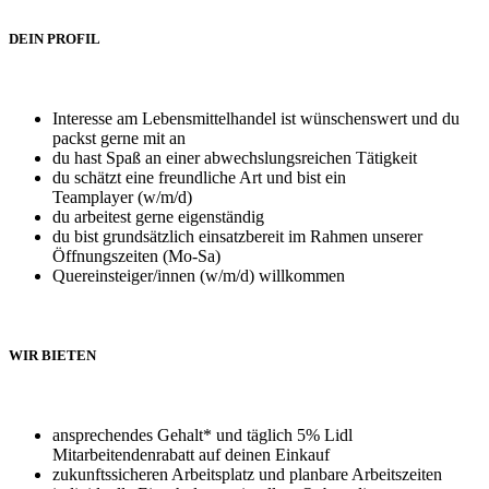
DEIN PROFIL
Interesse am Lebensmittelhandel ist wünschenswert und du
packst gerne mit an
du hast Spaß an einer abwechslungsreichen Tätigkeit
du schätzt eine freundliche Art und bist ein
Teamplayer (w/m/d)
du arbeitest gerne eigenständig
du bist grundsätzlich einsatzbereit im Rahmen unserer
Öffnungszeiten (Mo-Sa)
Quereinsteiger/innen (w/m/d) willkommen
WIR BIETEN
ansprechendes Gehalt* und täglich 5% Lidl
Mitarbeitendenrabatt auf deinen Einkauf
zukunftssicheren Arbeitsplatz und planbare Arbeitszeiten