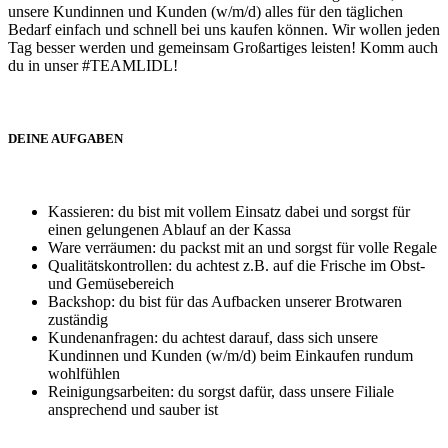
unsere Kundinnen und Kunden (w/m/d) alles für den täglichen
Bedarf einfach und schnell bei uns kaufen können. Wir wollen jeden
Tag besser werden und gemeinsam Großartiges leisten! Komm auch
du in unser #TEAMLIDL!
DEINE AUFGABEN
Kassieren: du bist mit vollem Einsatz dabei und sorgst für
einen gelungenen Ablauf an der Kassa
Ware verräumen: du packst mit an und sorgst für volle Regale
Qualitätskontrollen: du achtest z.B. auf die Frische im Obst-
und Gemüsebereich
Backshop: du bist für das Aufbacken unserer Brotwaren
zuständig
Kundenanfragen: du achtest darauf, dass sich unsere
Kundinnen und Kunden (w/m/d) beim Einkaufen rundum
wohlfühlen
Reinigungsarbeiten: du sorgst dafür, dass unsere Filiale
ansprechend und sauber ist