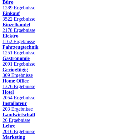
Büro
1289 Ergebnisse
Einkauf
3522 Ergebnisse
Einzelhandel
2178 Ergebnisse
Elektro
1162 Ergebnisse
Fahrzeugtechnik
1251 Ergebnisse
Gastronomie
2091 Ergebnisse
Geringfügig
309 Ergebnisse
Home Office
1376 Ergebnisse
Hotel
2054 Ergebnisse
Installateur
203 Ergebnisse
Landwirtschaft
26 Ergebnisse
Lehre
2016 Ergebnisse
Marketing