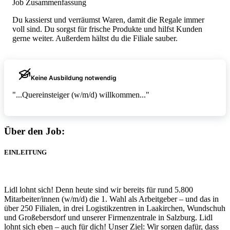
Job Zusammenfassung
Du kassierst und verräumst Waren, damit die Regale immer
voll sind. Du sorgst für frische Produkte und hilfst Kunden
gerne weiter. Außerdem hältst du die Filiale sauber.
Keine Ausbildung notwendig
"...Quereinsteiger (w/m/d) willkommen..."
Über den Job:
EINLEITUNG
Lidl lohnt sich! Denn heute sind wir bereits für rund 5.800
Mitarbeiter/innen (w/m/d) die 1. Wahl als Arbeitgeber – und das in
über 250 Filialen, in drei Logistikzentren in Laakirchen, Wundschuh
und Großebersdorf und unserer Firmenzentrale in Salzburg. Lidl
lohnt sich eben – auch für dich! Unser Ziel: Wir sorgen dafür, dass