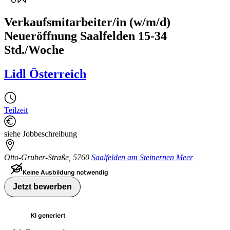
Verkaufsmitarbeiter/in (w/m/d)
Neueröffnung Saalfelden 15-34
Std./Woche
Lidl Österreich
Teilzeit
siehe Jobbeschreibung
Otto-Gruber-Straße
,
5760
Saalfelden am Steinernen Meer
Keine Ausbildung notwendig
Jetzt bewerben
KI generiert