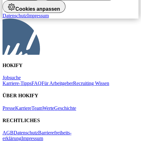
Cookies anpassen
Datenschutz
Impressum
HOKIFY
Jobsuche
Karriere-Tipps
FAQ
Für Arbeitgeber
Recruiting Wissen
ÜBER HOKIFY
Presse
Karriere
Team
Werte
Geschichte
RECHTLICHES
AGB
Datenschutz
Barrierefreiheits-
erklärung
Impressum