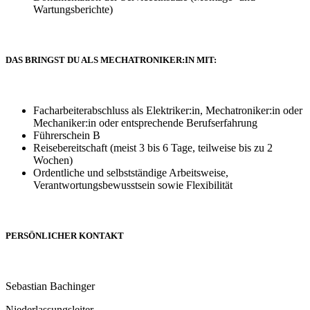
Wartungsberichte)
DAS BRINGST DU ALS MECHATRONIKER:IN MIT:
Facharbeiterabschluss als Elektriker:in, Mechatroniker:in oder
Mechaniker:in oder entsprechende Berufserfahrung
Führerschein B
Reisebereitschaft (meist 3 bis 6 Tage, teilweise bis zu 2
Wochen)
Ordentliche und selbstständige Arbeitsweise,
Verantwortungsbewusstsein sowie Flexibilität
PERSÖNLICHER KONTAKT
Sebastian Bachinger
Niederlassungsleiter