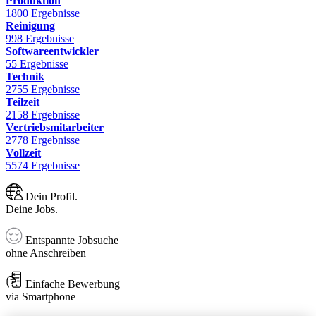
Produktion
1800 Ergebnisse
Reinigung
998 Ergebnisse
Softwareentwickler
55 Ergebnisse
Technik
2755 Ergebnisse
Teilzeit
2158 Ergebnisse
Vertriebsmitarbeiter
2778 Ergebnisse
Vollzeit
5574 Ergebnisse
Dein Profil.
Deine Jobs.
Entspannte Jobsuche
ohne Anschreiben
Einfache Bewerbung
via Smartphone