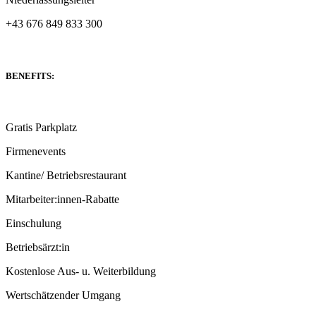
+43 676 849 833 300
BENEFITS:
Gratis Parkplatz
Firmenevents
Kantine/ Betriebs­restaurant
Mitarbeiter:innen-Rabatte
Einschulung
Betriebsärzt:in
Kostenlose Aus- u. Weiterbildung
Wertschätzender Umgang