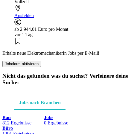
Vollzeit
Ansfelden
ab 2.944,01 Euro pro Monat
vor 1 Tag
Erhalte neue ElektromechanikerIn Jobs per E-Mail!
Jobalarm aktivieren
Nicht das gefunden was du suchst? Verfeinere deine
Suche:
Jobs nach Branchen
Bau
Jobs
812 Ergebnisse
0 Ergebnisse
Büro
1291 Ergebnisse