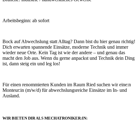
Arbeitsbeginn: ab sofort
Bock auf Abwechslung statt Alltag? Dann bist du hier genau richtig!
Dich erwarten spannende Einsätze, moderne Technik und immer
wieder neue Orte. Kein Tag ist wie der andere – und genau das
macht den Job aus. Wenn du gerne anpackst und Technik dein Ding
ist, dann steig ein und leg los!
Für einen renommierten Kunden im Raum Ried suchen wir eine:n
Monteur:in (m/w/d) für abwechslungsreiche Einsätze im In- und
Ausland.
WIR BIETEN DIR ALS MECHATRONIKER:IN: