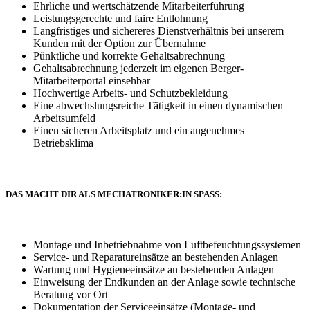
Ehrliche und wertschätzende Mitarbeiterführung
Leistungsgerechte und faire Entlohnung
Langfristiges und sichereres Dienstverhältnis bei unserem
Kunden mit der Option zur Übernahme
Pünktliche und korrekte Gehaltsabrechnung
Gehaltsabrechnung jederzeit im eigenen Berger-
Mitarbeiterportal einsehbar
Hochwertige Arbeits- und Schutzbekleidung
Eine abwechslungsreiche Tätigkeit in einen dynamischen
Arbeitsumfeld
Einen sicheren Arbeitsplatz und ein angenehmes
Betriebsklima
DAS MACHT DIR ALS MECHATRONIKER:IN SPASS:
Montage und Inbetriebnahme von Luftbefeuchtungssystemen
Service- und Reparatureinsätze an bestehenden Anlagen
Wartung und Hygieneeinsätze an bestehenden Anlagen
Einweisung der Endkunden an der Anlage sowie technische
Beratung vor Ort
Dokumentation der Serviceeinsätze (Montage- und