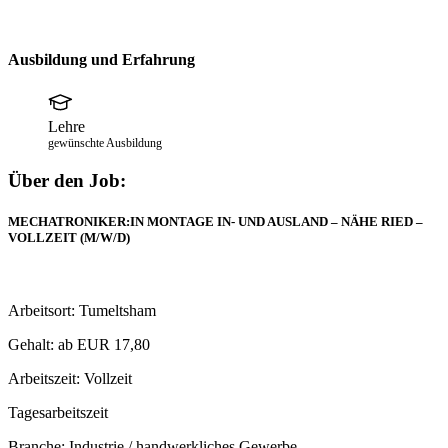
Ausbildung und Erfahrung
Lehre
gewünschte Ausbildung
Über den Job:
MECHATRONIKER:IN MONTAGE IN- UND AUSLAND – NÄHE RIED –
VOLLZEIT (M/W/D)
Arbeitsort: Tumeltsham
Gehalt: ab EUR 17,80
Arbeitszeit: Vollzeit
Tagesarbeitszeit
Branche: Industrie / handwerkliches Gewerbe