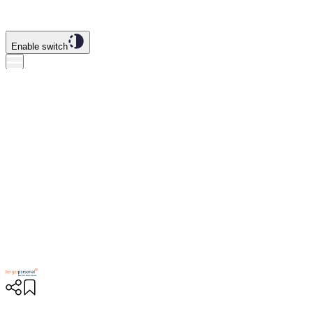
Enable switch