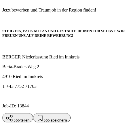
Jetzt bewerben und Traumjob in der Region finden!
STEIG EIN, PACK MIT AN UND GESTALTE DEINEN JOB SELBST. WIR
FREUEN UNS AUF DEINE BEWERBUNG!
BERGER Niederlassung Ried im Innkreis
Berta-Brader-Weg 2
4910 Ried im Innkreis
T +43 7752 71763
Job-ID: 13844
Job teilen
Job speichern