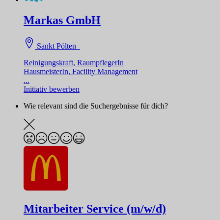
Markas GmbH
Sankt Pölten
Reinigungskraft, RaumpflegerIn
HausmeisterIn, Facility Management
...
Initiativ bewerben
Wie relevant sind die Suchergebnisse für dich?
Mitarbeiter Service (m/w/d)