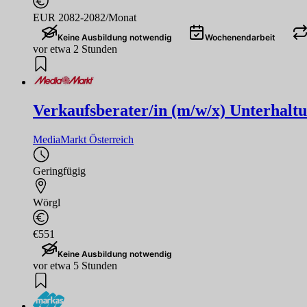
EUR 2082-2082/Monat
Keine Ausbildung notwendig
Wochenendarbeit
vor etwa 2 Stunden
Verkaufsberater/in (m/w/x) Unterhaltu
MediaMarkt Österreich
Geringfügig
Wörgl
€551
Keine Ausbildung notwendig
vor etwa 5 Stunden