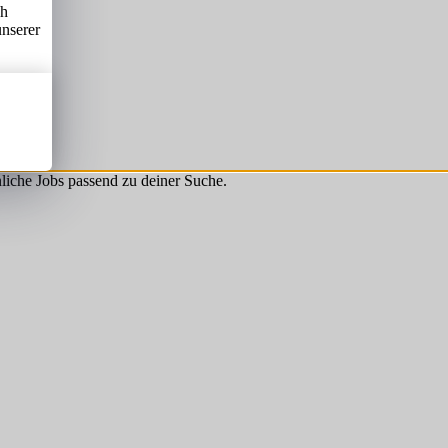
ch
unserer
hnliche Jobs passend zu deiner Suche.