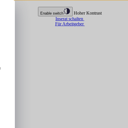
Hoher Kontrast
Enable switch
Inserat schalten
Für Arbeitgeber
u