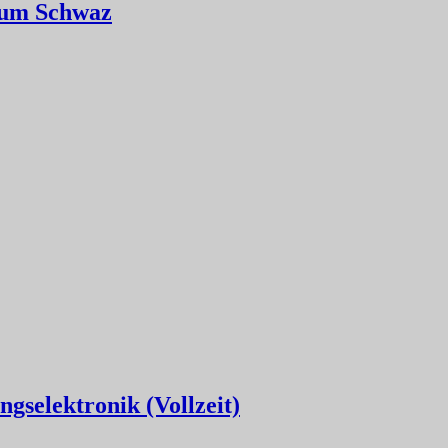
Raum Schwaz
gselektronik (Vollzeit)