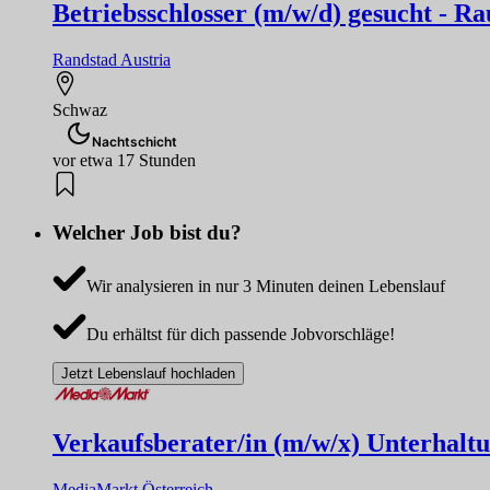
Betriebsschlosser (m/w/d) gesucht - 
Randstad Austria
Schwaz
Nachtschicht
vor etwa 17 Stunden
Welcher Job bist du?
Wir analysieren in nur 3 Minuten deinen Lebenslauf
Du erhältst für dich passende Jobvorschläge!
Jetzt Lebenslauf hochladen
Verkaufsberater/in (m/w/x) Unterhaltun
MediaMarkt Österreich