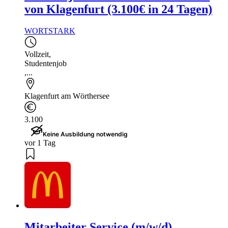
von Klagenfurt (3.100€ in 24 Tagen)
WORTSTARK
Vollzeit
,
Studentenjob
,...
Klagenfurt am Wörthersee
3.100
Keine Ausbildung notwendig
vor 1 Tag
Mitarbeiter Service (m/w/d)