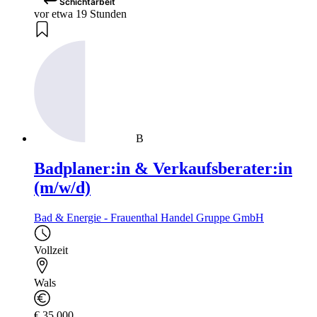
Schichtarbeit
vor etwa 19 Stunden
B
Badplaner:in & Verkaufsberater:in
(m/w/d)
Bad & Energie - Frauenthal Handel Gruppe GmbH
Vollzeit
Wals
€ 35.000