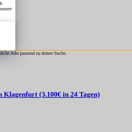
ch
unserer
hnliche Jobs passend zu deiner Suche.
Klagenfurt (3.100€ in 24 Tagen)