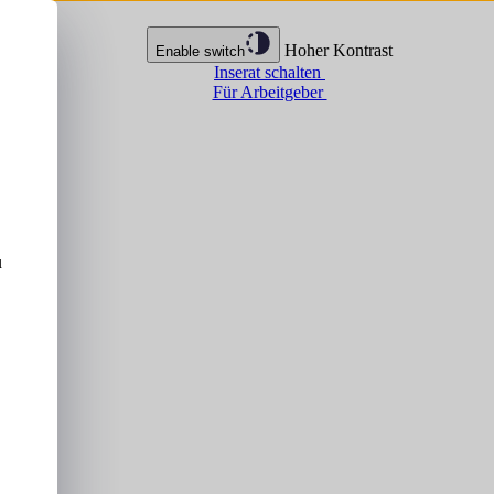
Hoher Kontrast
Enable switch
Inserat schalten
Für Arbeitgeber
u