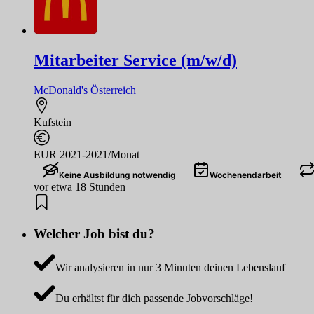
Mitarbeiter Service (m/w/d)
McDonald's Österreich
Kufstein
EUR 2021-2021/Monat
Keine Ausbildung notwendig
Wochenendarbeit
vor etwa 18 Stunden
Welcher Job bist du?
Wir analysieren in nur 3 Minuten deinen Lebenslauf
Du erhältst für dich passende Jobvorschläge!