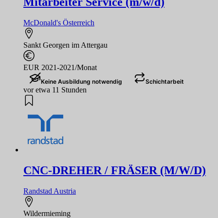
Mitarbeiter Service (m/w/d)
McDonald's Österreich
Sankt Georgen im Attergau
EUR 2021-2021/Monat
Keine Ausbildung notwendig
Schichtarbeit
vor etwa 11 Stunden
CNC-DREHER / FRÄSER (M/W/D)
Randstad Austria
Wildermieming