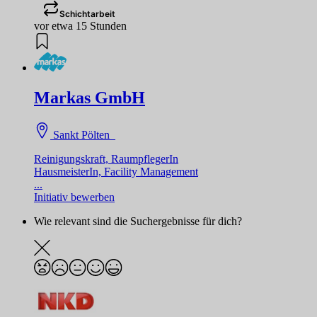
Schichtarbeit
vor etwa 15 Stunden
Markas GmbH
Sankt Pölten
Reinigungskraft, RaumpflegerIn
HausmeisterIn, Facility Management
...
Initiativ bewerben
Wie relevant sind die Suchergebnisse für dich?