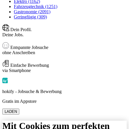
Elektro (1162)
Fahrzeugtechnik (1251)
Gastronomie (2091)
Geringfügig (309)
Dein Profil.
Deine Jobs.
Entspannte Jobsuche
ohne Anschreiben
Einfache Bewerbung
via Smartphone
hokify - Jobsuche & Bewerbung
Gratis im Appstore
LADEN
Mit Cookies zum perfekten