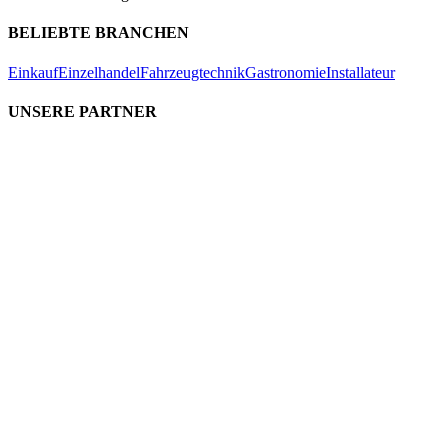
BELIEBTE BRANCHEN
Einkauf
Einzelhandel
Fahrzeugtechnik
Gastronomie
Installateur
UNSERE PARTNER