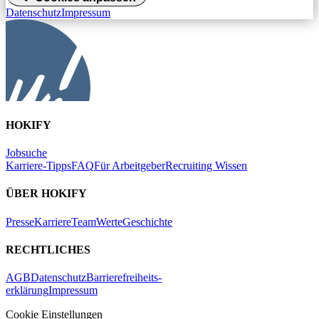
Datenschutz
Impressum
HOKIFY
Jobsuche
Karriere-Tipps
FAQ
Für Arbeitgeber
Recruiting Wissen
ÜBER HOKIFY
Presse
Karriere
Team
Werte
Geschichte
RECHTLICHES
AGB
Datenschutz
Barrierefreiheits-
erklärung
Impressum
Cookie Einstellungen