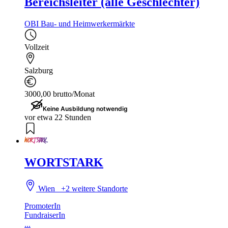
Bereichsleiter (alle Geschlechter)
OBI Bau- und Heimwerkermärkte
Vollzeit
Salzburg
3000,00 brutto/Monat
Keine Ausbildung notwendig
vor etwa 22 Stunden
WORTSTARK
Wien
+2 weitere Standorte
PromoterIn
FundraiserIn
...