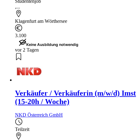
Studentenjob
,...
Klagenfurt am Wörthersee
3.100
Keine Ausbildung notwendig
vor 2 Tagen
Verkäufer / Verkäuferin (m/w/d) Imst
(15-20h / Woche)
NKD Österreich GmbH
Teilzeit