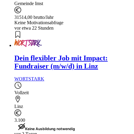
Gemeinde Imst
31514,00 brutto/Jahr
Keine Motivationsabfrage
vor etwa 22 Stunden
Dein flexibler Job mit Impact:
Fundraiser (m/w/d) in Linz
WORTSTARK
Vollzeit
Linz
3.100
Keine Ausbildung notwendig
vor 2 Tagen