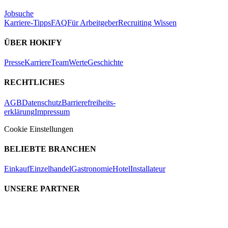
Jobsuche
Karriere-Tipps
FAQ
Für Arbeitgeber
Recruiting Wissen
ÜBER HOKIFY
Presse
Karriere
Team
Werte
Geschichte
RECHTLICHES
AGB
Datenschutz
Barrierefreiheits-
erklärung
Impressum
Cookie Einstellungen
BELIEBTE BRANCHEN
Einkauf
Einzelhandel
Gastronomie
Hotel
Installateur
UNSERE PARTNER