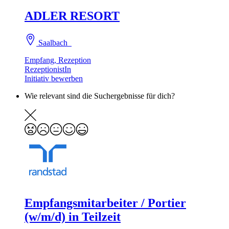
ADLER RESORT
Saalbach
Empfang, Rezeption
RezeptionistIn
Initiativ bewerben
Wie relevant sind die Suchergebnisse für dich?
Empfangsmitarbeiter / Portier
(w/m/d) in Teilzeit