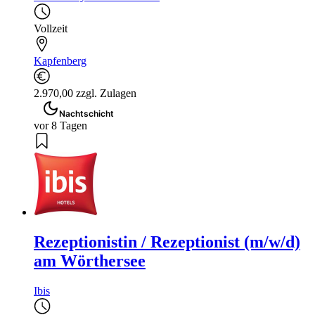
Vollzeit
Kapfenberg
2.970,00 zzgl. Zulagen
Nachtschicht
vor 8 Tagen
Rezeptionistin / Rezeptionist (m/w/d)
am Wörthersee
Ibis