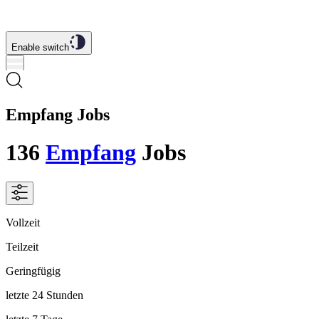
Enable switch
Empfang Jobs
136
Empfang
Jobs
Vollzeit
Teilzeit
Geringfügig
letzte 24 Stunden