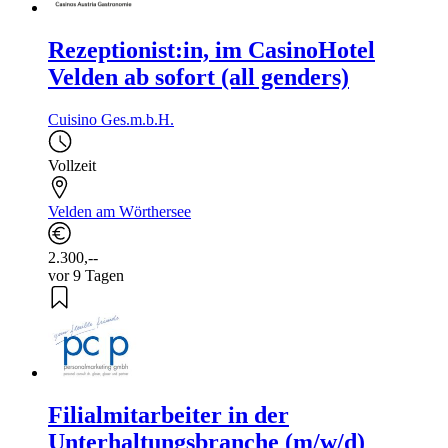
Rezeptionist:in, im CasinoHotel
Velden ab sofort (all genders)
Cuisino Ges.m.b.H.
Vollzeit
Velden am Wörthersee
2.300,--
vor 9 Tagen
Filialmitarbeiter in der
Unterhaltungsbranche (m/w/d)