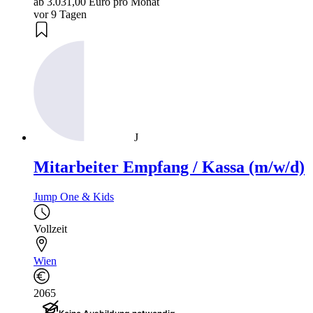
ab 3.031,00 Euro pro Monat
vor 9 Tagen
J
Mitarbeiter Empfang / Kassa (m/w/d)
Jump One & Kids
Vollzeit
Wien
2065