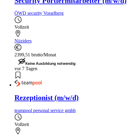
Security Portiermitarbeiter (m/w/d)
ÖWD security Vorarlberg
Vollzeit
Nüziders
2399,51 brutto/Monat
Keine Ausbildung notwendig
vor 7 Tagen
Rezeptionist (m/w/d)
teampool personal service gmbh
Vollzeit