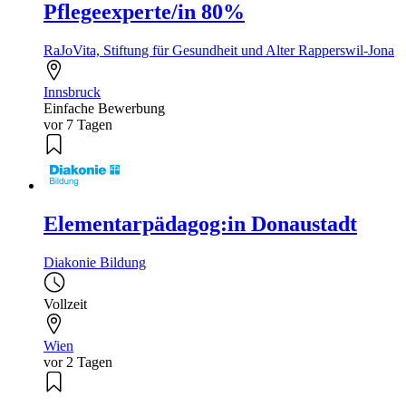
Pflegeexperte/in 80%
RaJoVita, Stiftung für Gesundheit und Alter Rapperswil-Jona
Innsbruck
Einfache Bewerbung
vor 7 Tagen
Elementarpädagog:in Donaustadt
Diakonie Bildung
Vollzeit
Wien
vor 2 Tagen