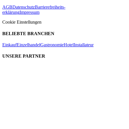
AGB
Datenschutz
Barrierefreiheits-
erklärung
Impressum
Cookie Einstellungen
BELIEBTE BRANCHEN
Einkauf
Einzelhandel
Gastronomie
Hotel
Installateur
UNSERE PARTNER