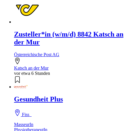
Zusteller*in (w/m/d) 8842 Katsch an
der Mur
Österreichische Post AG
Katsch an der Mur
vor etwa 6 Stunden
Gesundheit Plus
Fiss
MasseurIn
PhysiotherapeutIn