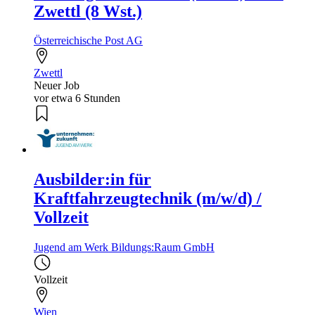
Zwettl (8 Wst.)
Österreichische Post AG
Zwettl
Neuer Job
vor etwa 6 Stunden
Ausbilder:in für
Kraftfahrzeugtechnik (m/w/d) /
Vollzeit
Jugend am Werk Bildungs:Raum GmbH
Vollzeit
Wien