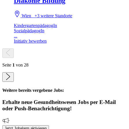
Diakonie Bildung
Wien
+3 weitere Standorte
KindergartenpädagogIn
SozialpädagogIn
...
Initiativ bewerben
Seite
1
von 28
Weitere bereits vergebene Jobs:
Erhalte neue
Gesundheitswesen
Jobs
per E-Mail
oder Push-Benachrichtigung!
Jetzt Jobalarm aktivieren