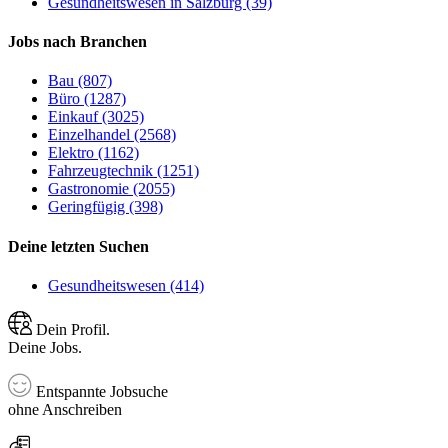
Gesundheitswesen in Salzburg (39)
Jobs nach Branchen
Bau (807)
Büro (1287)
Einkauf (3025)
Einzelhandel (2568)
Elektro (1162)
Fahrzeugtechnik (1251)
Gastronomie (2055)
Geringfügig (398)
Deine letzten Suchen
Gesundheitswesen (414)
Dein Profil.
Deine Jobs.
Entspannte Jobsuche
ohne Anschreiben