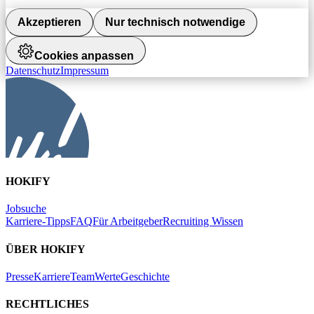
Akzeptieren
Nur technisch notwendige
Cookies anpassen
Datenschutz
Impressum
HOKIFY
Jobsuche
Karriere-Tipps
FAQ
Für Arbeitgeber
Recruiting Wissen
ÜBER HOKIFY
Presse
Karriere
Team
Werte
Geschichte
RECHTLICHES