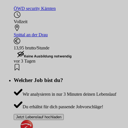
ÖWD security Kärnten
Vollzeit
Spittal an der Drau
13,95 brutto/Stunde
Keine Ausbildung notwendig
vor 3 Tagen
Welcher Job bist du?
Wir analysieren in nur 3 Minuten deinen Lebenslauf
Du erhältst für dich passende Jobvorschläge!
Jetzt Lebenslauf hochladen