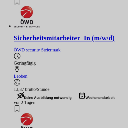
Sicherheitsmitarbeiter_In (m/w/d)
ÖWD security Steiermark
Geringfügig
Leoben
13,87 brutto/Stunde
Keine Ausbildung notwendig
Wochenendarbeit
vor 2 Tagen