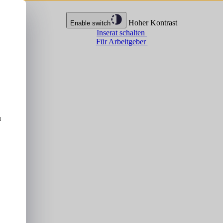
Hoher Kontrast
Enable switch
Inserat schalten
Für Arbeitgeber
u