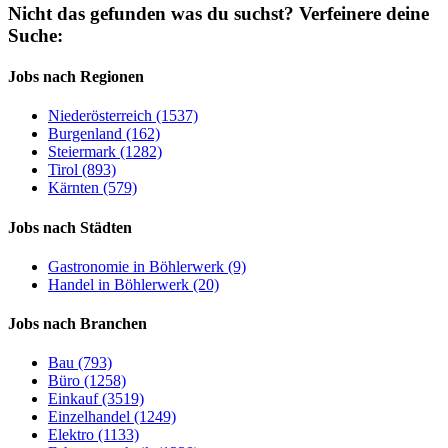
Nicht das gefunden was du suchst?
Verfeinere deine
Suche:
Jobs nach Regionen
Niederösterreich (1537)
Burgenland (162)
Steiermark (1282)
Tirol (893)
Kärnten (579)
Jobs nach Städten
Gastronomie in Böhlerwerk (9)
Handel in Böhlerwerk (20)
Jobs nach Branchen
Bau (793)
Büro (1258)
Einkauf (3519)
Einzelhandel (1249)
Elektro (1133)