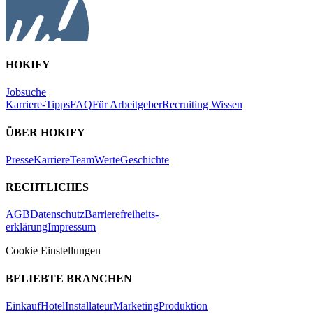
HOKIFY
Jobsuche
Karriere-Tipps
FAQ
Für Arbeitgeber
Recruiting Wissen
ÜBER HOKIFY
Presse
Karriere
Team
Werte
Geschichte
RECHTLICHES
AGB
Datenschutz
Barrierefreiheits-
erklärung
Impressum
Cookie Einstellungen
BELIEBTE BRANCHEN
Einkauf
Hotel
Installateur
Marketing
Produktion