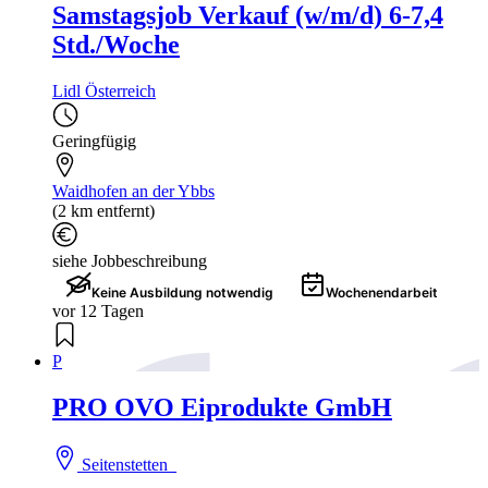
Samstagsjob Verkauf (w/m/d) 6-7,4
Std./Woche
Lidl Österreich
Geringfügig
Waidhofen an der Ybbs
(2 km entfernt)
siehe Jobbeschreibung
Keine Ausbildung notwendig
Wochenendarbeit
vor 12 Tagen
P
PRO OVO Eiprodukte GmbH
Seitenstetten