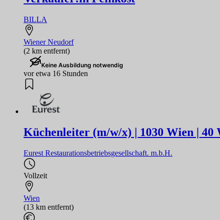
BILLA
Wiener Neudorf
(2 km entfernt)
Keine Ausbildung notwendig
vor etwa 16 Stunden
Küchenleiter (m/w/x) | 1030 Wien | 4
Eurest Restaurationsbetriebsgesellschaft. m.b.H.
Vollzeit
Wien
(13 km entfernt)