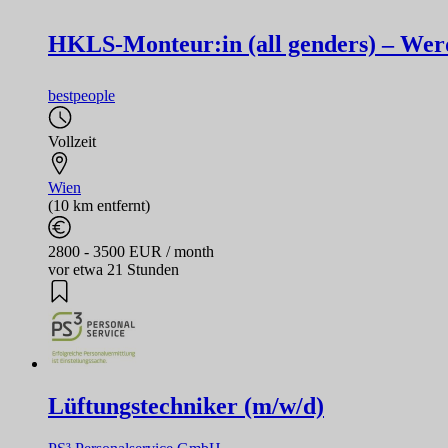
HKLS-Monteur:in (all genders) – Werd
bestpeople
Vollzeit
Wien
(10 km entfernt)
2800 - 3500 EUR / month
vor etwa 21 Stunden
Lüftungstechniker (m/w/d)