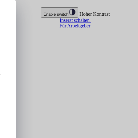
Hoher Kontrast
Enable switch
Inserat schalten
Für Arbeitgeber
u