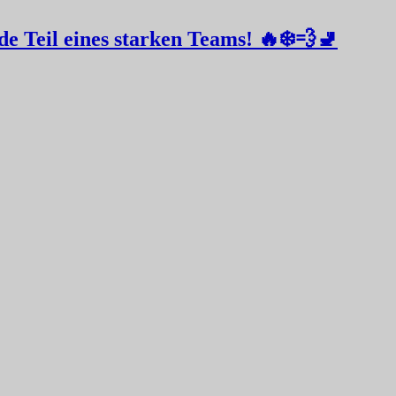
e Teil eines starken Teams! 🔥❄️💨🚽