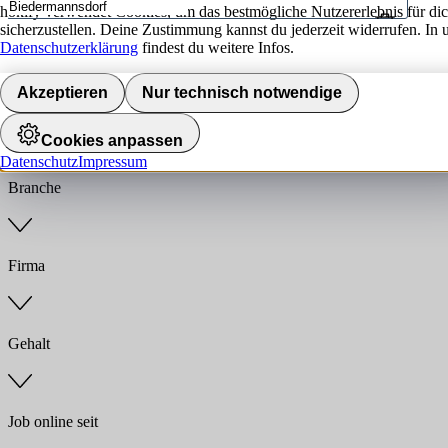
hokify verwendet Cookies, um das bestmögliche Nutzererlebnis für di
sicherzustellen. Deine Zustimmung kannst du jederzeit widerrufen. In 
Umkreis
Datenschutzerklärung
findest du weitere Infos.
Jobs finden
Akzeptieren
Nur technisch notwendige
Anstellungsart
Cookies anpassen
Datenschutz
Impressum
Branche
Firma
Gehalt
Job online seit