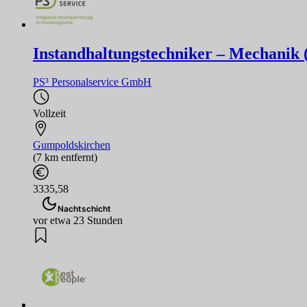
Instandhaltungstechniker – Mechanik 
PS³ Personalservice GmbH
Vollzeit
Gumpoldskirchen
(7 km entfernt)
3335,58
Nachtschicht
vor etwa 23 Stunden