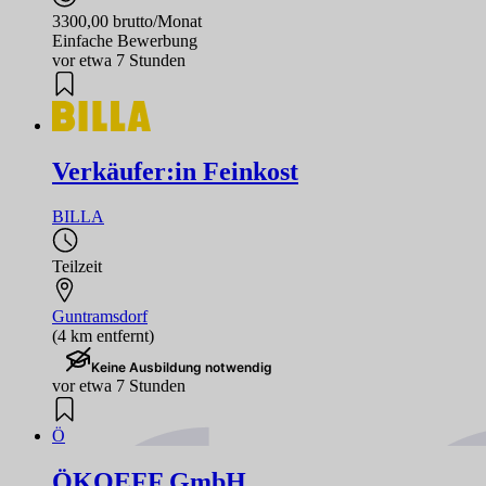
3300,00 brutto/Monat
Einfache Bewerbung
vor etwa 7 Stunden
Verkäufer:in Feinkost
BILLA
Teilzeit
Guntramsdorf
(4 km entfernt)
Keine Ausbildung notwendig
vor etwa 7 Stunden
Ö
ÖKOEFF GmbH