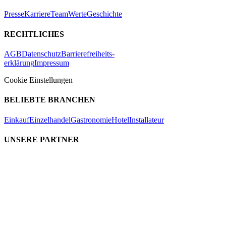
Presse
Karriere
Team
Werte
Geschichte
RECHTLICHES
AGB
Datenschutz
Barrierefreiheits-
erklärung
Impressum
Cookie Einstellungen
BELIEBTE BRANCHEN
Einkauf
Einzelhandel
Gastronomie
Hotel
Installateur
UNSERE PARTNER