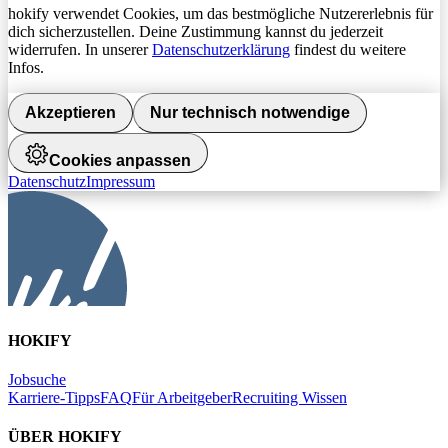
hokify verwendet Cookies, um das bestmögliche Nutzererlebnis für
dich sicherzustellen. Deine Zustimmung kannst du jederzeit
widerrufen. In unserer
Datenschutzerklärung
findest du weitere
Infos.
Akzeptieren
Nur technisch notwendige
Cookies anpassen
Datenschutz
Impressum
HOKIFY
Jobsuche
Karriere-Tipps
FAQ
Für Arbeitgeber
Recruiting Wissen
ÜBER HOKIFY