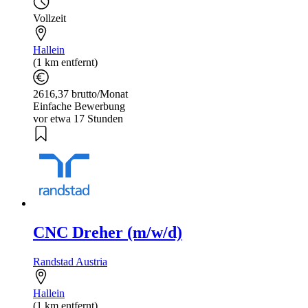
Vollzeit
Hallein
(1 km entfernt)
2616,37 brutto/Monat
Einfache Bewerbung
vor etwa 17 Stunden
CNC Dreher (m/w/d)
Randstad Austria
Hallein
(1 km entfernt)