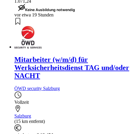
1.071,24
Keine Ausbildung notwendig
vor etwa 19 Stunden
Mitarbeiter (w/m/d) für
Werksicherheitsdienst TAG und/oder
NACHT
ÖWD security Salzburg
Vollzeit
Salzburg
(15 km entfernt)