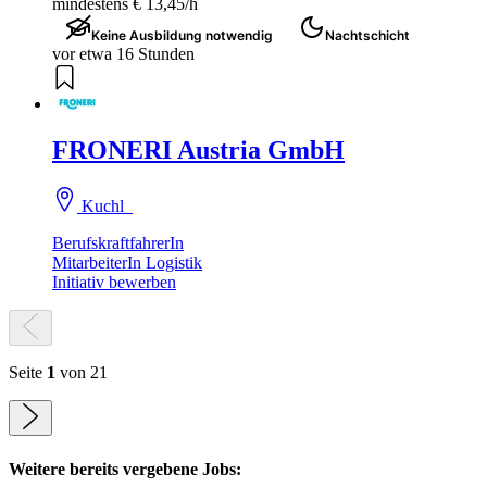
mindestens € 13,45/h
Keine Ausbildung notwendig
Nachtschicht
vor etwa 16 Stunden
FRONERI Austria GmbH
Kuchl
BerufskraftfahrerIn
MitarbeiterIn Logistik
Initiativ bewerben
Seite
1
von 21
Weitere bereits vergebene Jobs: