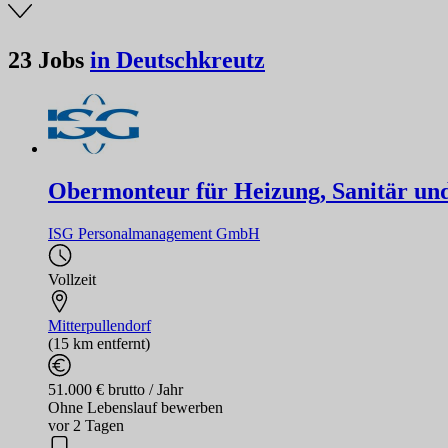
23
Jobs
in Deutschkreutz
Obermonteur für Heizung, Sanitär un
ISG Personalmanagement GmbH
Vollzeit
Mitterpullendorf
(15 km entfernt)
51.000 € brutto / Jahr
Ohne Lebenslauf bewerben
vor 2 Tagen