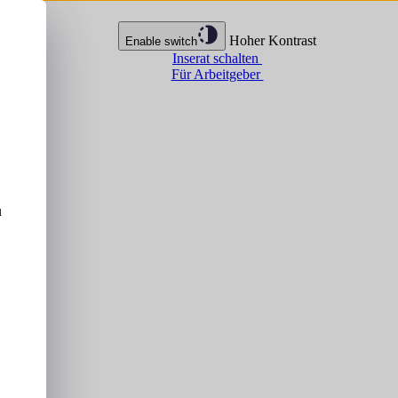
Hoher Kontrast
Enable switch
Inserat schalten
Für Arbeitgeber
u