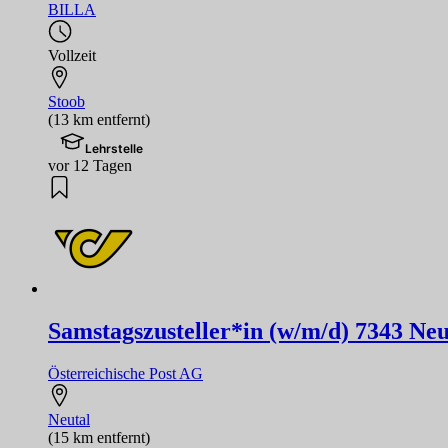
BILLA
Vollzeit
Stoob
(13 km entfernt)
Lehrstelle
vor 12 Tagen
Samstagszusteller*in (w/m/d) 7343 Neu
Österreichische Post AG
Neutal
(15 km entfernt)