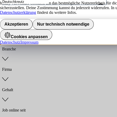
hokify verwendet Cookies, um das bestmögliche Nutzererlebnis für di
sicherzustellen. Deine Zustimmung kannst du jederzeit widerrufen. In 
Umkreis
Datenschutzerklärung
findest du weitere Infos.
Jobs finden
Akzeptieren
Nur technisch notwendige
Anstellungsart
Cookies anpassen
Datenschutz
Impressum
Branche
Firma
Gehalt
Job online seit