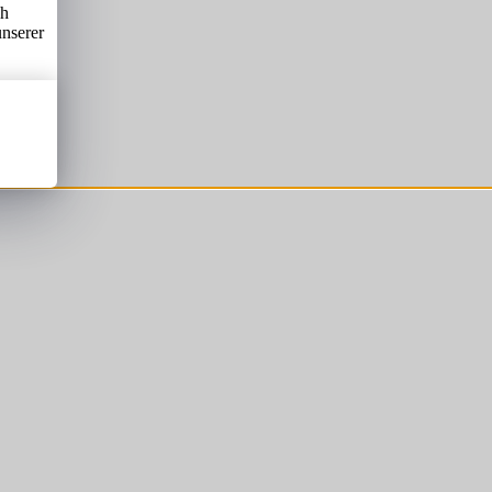
ch
unserer