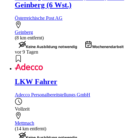
Geinberg (6 Wst.)
Österreichische Post AG
Geinberg
(8 km entfernt)
Keine Ausbildung notwendig
Wochenendarbeit
vor 9 Tagen
LKW Fahrer
Adecco Personalbereitstellungs GmbH
Vollzeit
Mettmach
(14 km entfernt)
Keine Ausbildung notwendig