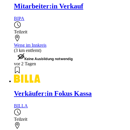
Mitarbeiter:in Verkauf
BIPA
Teilzeit
Weng im Innkreis
(3 km entfernt)
Keine Ausbildung notwendig
vor 2 Tagen
Verkäufer:in Fokus Kassa
BILLA
Teilzeit