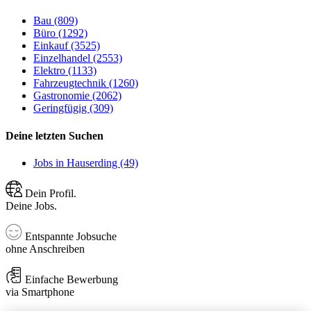
Bau (809)
Büro (1292)
Einkauf (3525)
Einzelhandel (2553)
Elektro (1133)
Fahrzeugtechnik (1260)
Gastronomie (2062)
Geringfügig (309)
Deine letzten Suchen
Jobs in Hauserding (49)
Dein Profil.
Deine Jobs.
Entspannte Jobsuche
ohne Anschreiben
Einfache Bewerbung
via Smartphone