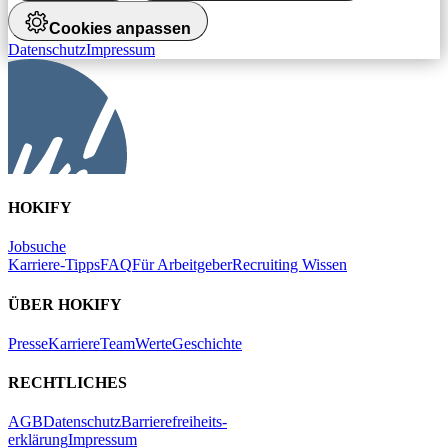
Cookies anpassen
Datenschutz
Impressum
HOKIFY
Jobsuche
Karriere-Tipps
FAQ
Für Arbeitgeber
Recruiting Wissen
ÜBER HOKIFY
Presse
Karriere
Team
Werte
Geschichte
RECHTLICHES
AGB
Datenschutz
Barrierefreiheits-
erklärung
Impressum