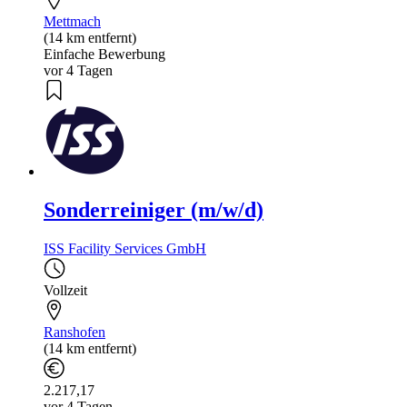
Mettmach
(14 km entfernt)
Einfache Bewerbung
vor 4 Tagen
Sonderreiniger (m/w/d)
ISS Facility Services GmbH
Vollzeit
Ranshofen
(14 km entfernt)
2.217,17
vor 4 Tagen