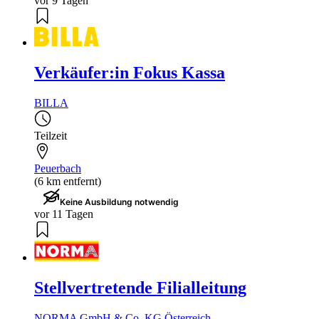
vor 9 Tagen
Verkäufer:in Fokus Kassa
BILLA
Teilzeit
Peuerbach
(6 km entfernt)
Keine Ausbildung notwendig
vor 11 Tagen
Stellvertretende Filialleitung
NORMA GmbH & Co. KG Österreich