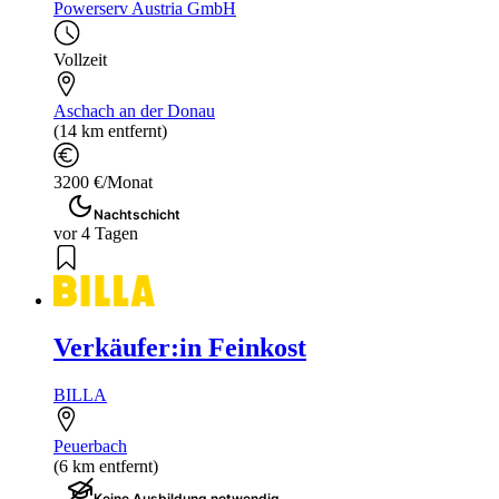
Powerserv Austria GmbH
Vollzeit
Aschach an der Donau
(14 km entfernt)
3200 €/Monat
Nachtschicht
vor 4 Tagen
Verkäufer:in Feinkost
BILLA
Peuerbach
(6 km entfernt)
Keine Ausbildung notwendig