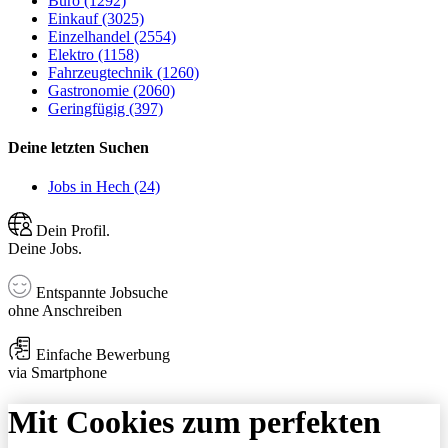
Büro (1292)
Einkauf (3025)
Einzelhandel (2554)
Elektro (1158)
Fahrzeugtechnik (1260)
Gastronomie (2060)
Geringfügig (397)
Deine letzten Suchen
Jobs in Hech (24)
Dein Profil.
Deine Jobs.
Entspannte Jobsuche
ohne Anschreiben
Einfache Bewerbung
via Smartphone
Mit Cookies zum perfekten