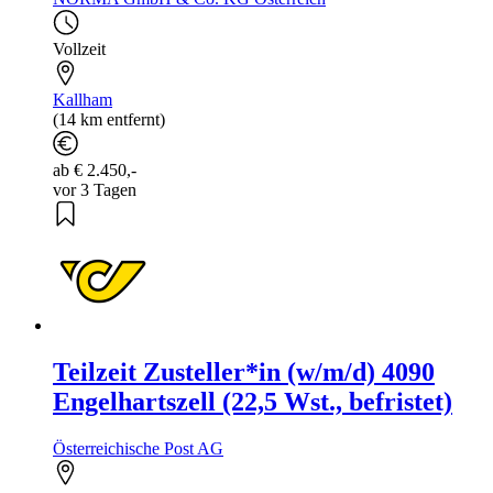
Vollzeit
Kallham
(14 km entfernt)
ab € 2.450,-
vor 3 Tagen
Teilzeit Zusteller*in (w/m/d) 4090
Engelhartszell (22,5 Wst., befristet)
Österreichische Post AG