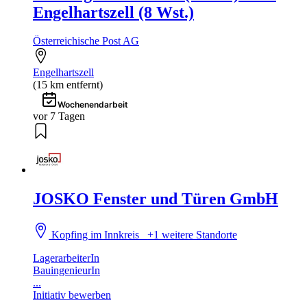
Engelhartszell (8 Wst.)
Österreichische Post AG
Engelhartszell
(15 km entfernt)
Wochenendarbeit
vor 7 Tagen
JOSKO Fenster und Türen GmbH
Kopfing im Innkreis
+1 weitere Standorte
LagerarbeiterIn
BauingenieurIn
...
Initiativ bewerben