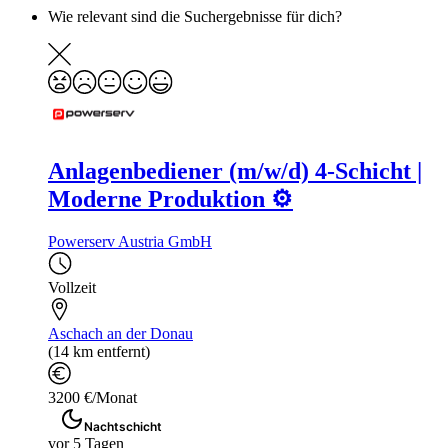
Wie relevant sind die Suchergebnisse für dich?
Anlagenbediener (m/w/d) 4-Schicht |
Moderne Produktion ⚙️
Powerserv Austria GmbH
Vollzeit
Aschach an der Donau
(14 km entfernt)
3200 €/Monat
Nachtschicht
vor 5 Tagen