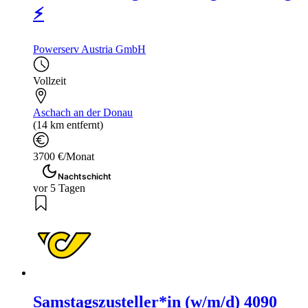
⚡
Powerserv Austria GmbH
Vollzeit
Aschach an der Donau
(14 km entfernt)
3700 €/Monat
Nachtschicht
vor 5 Tagen
Samstagszusteller*in (w/m/d) 4090