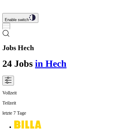
Enable switch
Jobs Hech
24
Jobs
in Hech
Vollzeit
Teilzeit
letzte 7 Tage