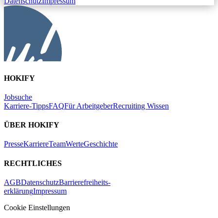
Datenschutz
Impressum
HOKIFY
Jobsuche
Karriere-Tipps
FAQ
Für Arbeitgeber
Recruiting Wissen
ÜBER HOKIFY
Presse
Karriere
Team
Werte
Geschichte
RECHTLICHES
AGB
Datenschutz
Barrierefreiheits-
erklärung
Impressum
Cookie Einstellungen