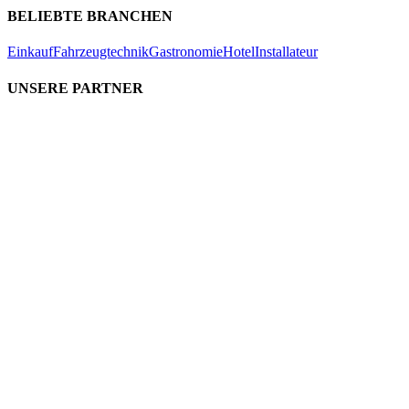
BELIEBTE BRANCHEN
Einkauf
Fahrzeugtechnik
Gastronomie
Hotel
Installateur
UNSERE PARTNER