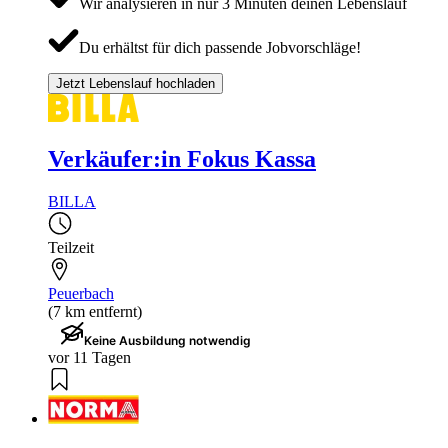
Wir analysieren in nur 3 Minuten deinen Lebenslauf
Du erhältst für dich passende Jobvorschläge!
Jetzt Lebenslauf hochladen
Verkäufer:in Fokus Kassa
BILLA
Teilzeit
Peuerbach
(7 km entfernt)
Keine Ausbildung notwendig
vor 11 Tagen