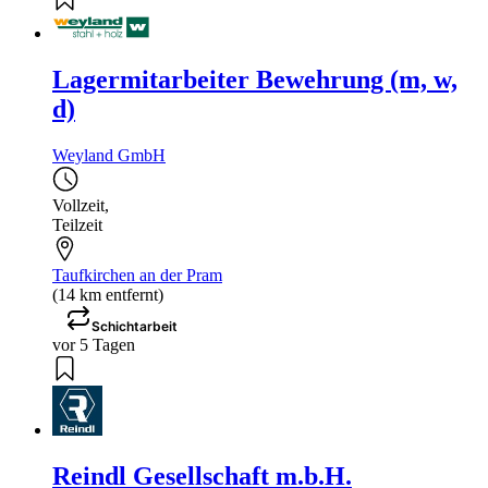
Lagermitarbeiter Bewehrung (m, w,
d)
Weyland GmbH
Vollzeit
,
Teilzeit
Taufkirchen an der Pram
(14 km entfernt)
Schichtarbeit
vor 5 Tagen
Reindl Gesellschaft m.b.H.