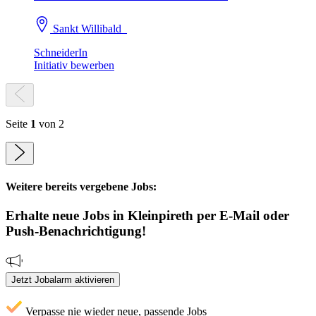
Sankt Willibald
SchneiderIn
Initiativ bewerben
Seite
1
von 2
Weitere bereits vergebene Jobs:
Erhalte neue
Jobs
in Kleinpireth
per E-Mail oder
Push-Benachrichtigung!
Jetzt Jobalarm aktivieren
Verpasse nie wieder neue, passende Jobs