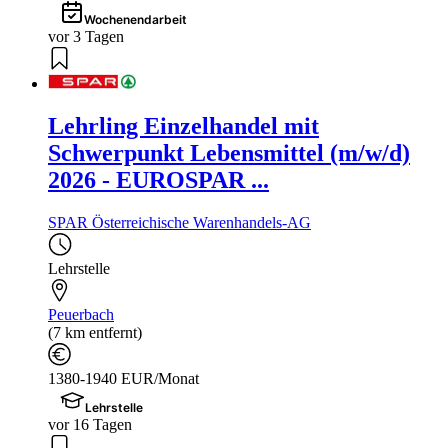
Wochenendarbeit
vor 3 Tagen
Lehrling Einzelhandel mit
Schwerpunkt Lebensmittel (m/w/d)
2026 - EUROSPAR ...
SPAR Österreichische Warenhandels-AG
Lehrstelle
Peuerbach
(7 km entfernt)
1380-1940 EUR/Monat
Lehrstelle
vor 16 Tagen