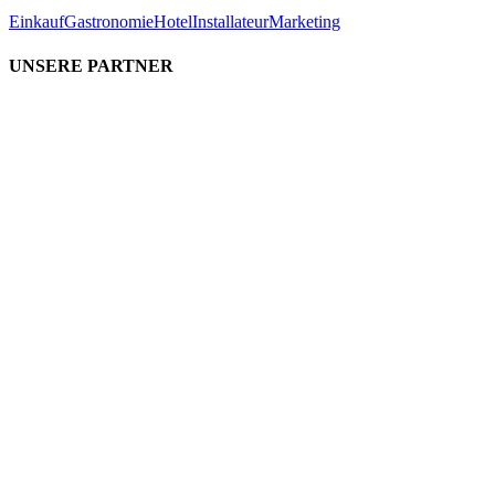
Einkauf
Gastronomie
Hotel
Installateur
Marketing
UNSERE PARTNER