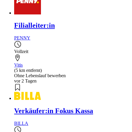
Filialleiter:in
PENNY
Vollzeit
Vitis
(5 km entfernt)
Ohne Lebenslauf bewerben
vor 2 Tagen
Verkäufer:in Fokus Kassa
BILLA