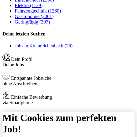
Elektro (1139)
Fahrzeugtechnik (1260)
Gastronomie (2061)
Geringfügig (397)
Deine letzten Suchen
Jobs in Kleinreichenbach (26)
Dein Profil.
Deine Jobs.
Entspannte Jobsuche
ohne Anschreiben
Einfache Bewerbung
via Smartphone
Mit Cookies zum perfekten
Job!