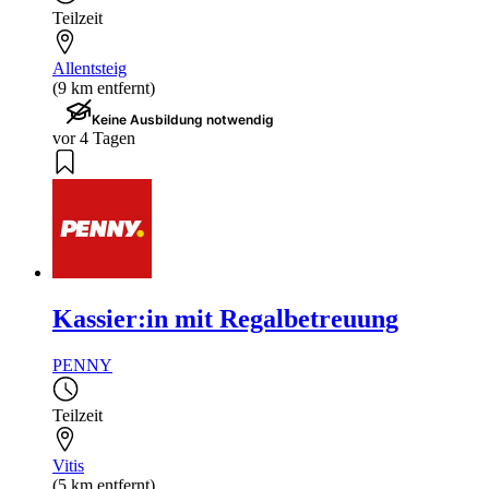
Teilzeit
Allentsteig
(9 km entfernt)
Keine Ausbildung notwendig
vor 4 Tagen
Kassier:in mit Regalbetreuung
PENNY
Teilzeit
Vitis
(5 km entfernt)