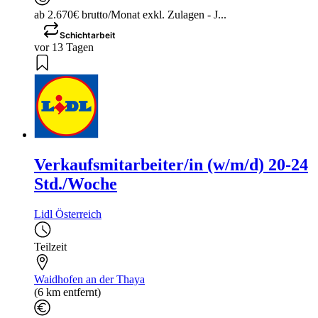
ab 2.670€ brutto/Monat exkl. Zulagen - J...
Schichtarbeit
vor 13 Tagen
Verkaufsmitarbeiter/in (w/m/d) 20-24
Std./Woche
Lidl Österreich
Teilzeit
Waidhofen an der Thaya
(6 km entfernt)