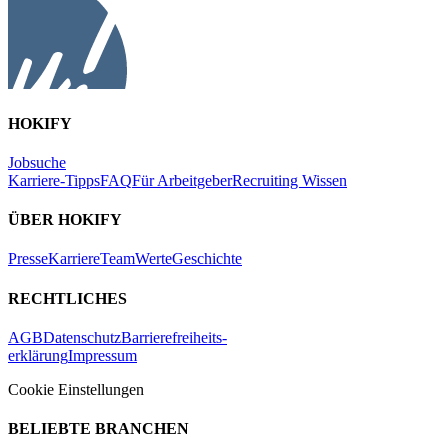
HOKIFY
Jobsuche
Karriere-Tipps
FAQ
Für Arbeitgeber
Recruiting Wissen
ÜBER HOKIFY
Presse
Karriere
Team
Werte
Geschichte
RECHTLICHES
AGB
Datenschutz
Barrierefreiheits-
erklärung
Impressum
Cookie Einstellungen
BELIEBTE BRANCHEN