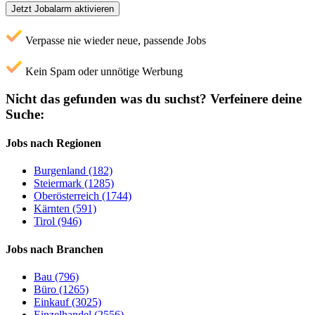
Jetzt Jobalarm aktivieren
Verpasse nie wieder neue, passende Jobs
Kein Spam oder unnötige Werbung
Nicht das gefunden was du suchst?
Verfeinere deine
Suche:
Jobs nach Regionen
Burgenland (182)
Steiermark (1285)
Oberösterreich (1744)
Kärnten (591)
Tirol (946)
Jobs nach Branchen
Bau (796)
Büro (1265)
Einkauf (3025)
Einzelhandel (2556)