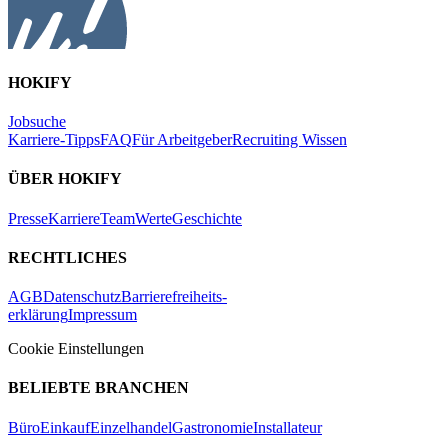
HOKIFY
Jobsuche
Karriere-Tipps
FAQ
Für Arbeitgeber
Recruiting Wissen
ÜBER HOKIFY
Presse
Karriere
Team
Werte
Geschichte
RECHTLICHES
AGB
Datenschutz
Barrierefreiheits-
erklärung
Impressum
Cookie Einstellungen
BELIEBTE BRANCHEN
Büro
Einkauf
Einzelhandel
Gastronomie
Installateur