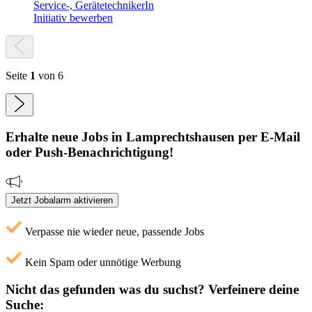
Service-, GerätetechnikerIn
Initiativ bewerben
Seite
1
von 6
Erhalte neue
Jobs
in Lamprechtshausen
per E-Mail
oder Push-Benachrichtigung!
Jetzt Jobalarm aktivieren
Verpasse nie wieder neue, passende Jobs
Kein Spam oder unnötige Werbung
Nicht das gefunden was du suchst?
Verfeinere deine
Suche: