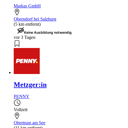
Markas GmbH
Oberndorf bei Salzburg
(5 km entfernt)
Keine Ausbildung notwendig
vor 3 Tagen
Metzger:in
PENNY
Vollzeit
Obertrum am See
(11 km entfernt)