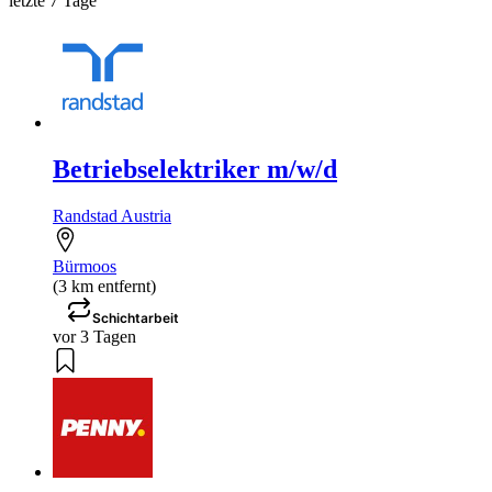
letzte 7 Tage
Betriebselektriker m/w/d
Randstad Austria
Bürmoos
(3 km entfernt)
Schichtarbeit
vor 3 Tagen