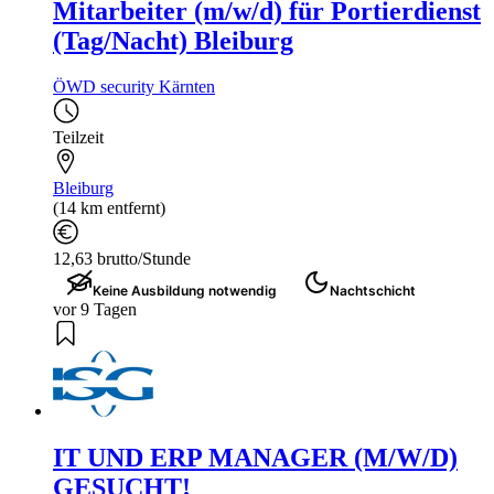
Mitarbeiter (m/w/d) für Portierdienst
(Tag/Nacht) Bleiburg
ÖWD security Kärnten
Teilzeit
Bleiburg
(14 km entfernt)
12,63 brutto/Stunde
Keine Ausbildung notwendig
Nachtschicht
vor 9 Tagen
IT UND ERP MANAGER (M/W/D)
GESUCHT!