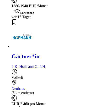
1380-1940 EUR/Monat
Lehrstelle
vor 15 Tagen
Gärtner*in
I. K. Hofmann GmbH
Vollzeit
Neuhaus
(5 km entfernt)
EUR 2 460 pro Monat