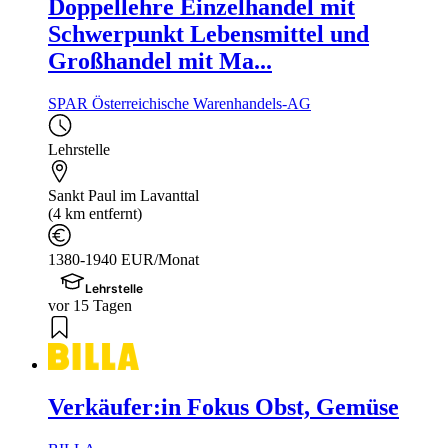
Doppellehre Einzelhandel mit
Schwerpunkt Lebensmittel und
Großhandel mit Ma...
SPAR Österreichische Warenhandels-AG
Lehrstelle
Sankt Paul im Lavanttal
(4 km entfernt)
1380-1940 EUR/Monat
Lehrstelle
vor 15 Tagen
Verkäufer:in Fokus Obst, Gemüse