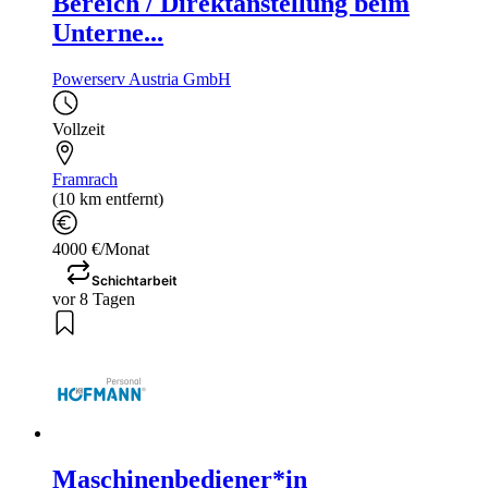
Bereich / Direktanstellung beim
Unterne...
Powerserv Austria GmbH
Vollzeit
Framrach
(10 km entfernt)
4000 €/Monat
Schichtarbeit
vor 8 Tagen
Maschinenbediener*in