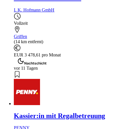
I. K. Hofmann GmbH
Vollzeit
Griffen
(14 km entfernt)
EUR 3 478,61 pro Monat
Nachtschicht
vor 11 Tagen
Kassier:in mit Regalbetreuung
PENNY