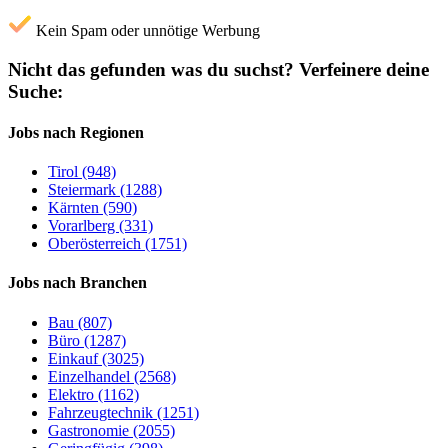
Kein Spam oder unnötige Werbung
Nicht das gefunden was du suchst?
Verfeinere deine
Suche:
Jobs nach Regionen
Tirol (948)
Steiermark (1288)
Kärnten (590)
Vorarlberg (331)
Oberösterreich (1751)
Jobs nach Branchen
Bau (807)
Büro (1287)
Einkauf (3025)
Einzelhandel (2568)
Elektro (1162)
Fahrzeugtechnik (1251)
Gastronomie (2055)