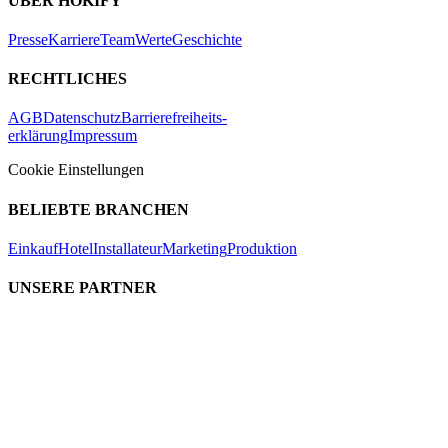
ÜBER HOKIFY
Presse
Karriere
Team
Werte
Geschichte
RECHTLICHES
AGB
Datenschutz
Barrierefreiheits-
erklärung
Impressum
Cookie Einstellungen
BELIEBTE BRANCHEN
Einkauf
Hotel
Installateur
Marketing
Produktion
UNSERE PARTNER