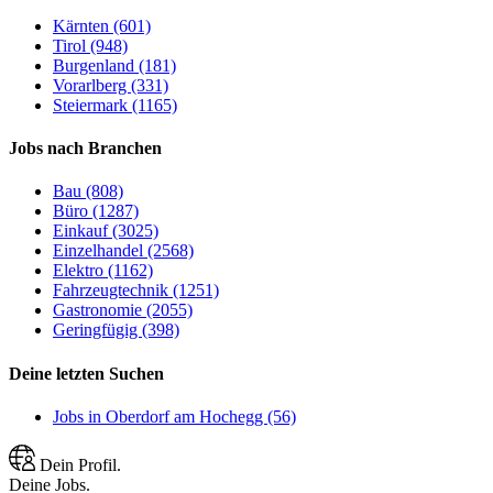
Kärnten (601)
Tirol (948)
Burgenland (181)
Vorarlberg (331)
Steiermark (1165)
Jobs nach Branchen
Bau (808)
Büro (1287)
Einkauf (3025)
Einzelhandel (2568)
Elektro (1162)
Fahrzeugtechnik (1251)
Gastronomie (2055)
Geringfügig (398)
Deine letzten Suchen
Jobs in Oberdorf am Hochegg (56)
Dein Profil.
Deine Jobs.