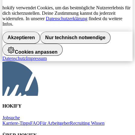
hokify verwendet Cookies, um das bestmögliche Nutzererlebnis für
dich sicherzustellen. Deine Zustimmung kannst du jederzeit
widerrufen. In unserer
Datenschutzerklärung
findest du weitere
Infos.
Akzeptieren
Nur technisch notwendige
Cookies anpassen
Datenschutz
Impressum
HOKIFY
Jobsuche
Karriere-Tipps
FAQ
Für Arbeitgeber
Recruiting Wissen