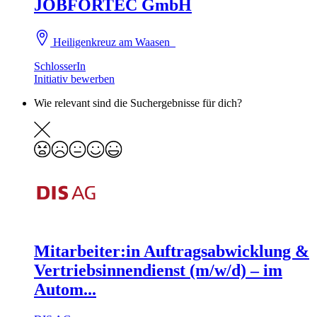
JOBFORTEC GmbH
Heiligenkreuz am Waasen
SchlosserIn
Initiativ bewerben
Wie relevant sind die Suchergebnisse für dich?
Mitarbeiter:in Auftragsabwicklung &
Vertriebsinnendienst (m/w/d) – im
Autom...