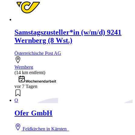
Samstagszusteller*in (w/m/d) 9241
Wernberg (8 Wst.)
Österreichische Post AG
Wernberg
(14 km entfernt)
Wochenendarbeit
vor 7 Tagen
O
Ofer GmbH
Feldkirchen in Kärnten