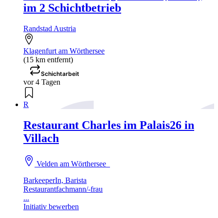
im 2 Schichtbetrieb
Randstad Austria
Klagenfurt am Wörthersee
(15 km entfernt)
Schichtarbeit
vor 4 Tagen
R
Restaurant Charles im Palais26 in
Villach
Velden am Wörthersee
BarkeeperIn, Barista
Restaurantfachmann/-frau
...
Initiativ bewerben