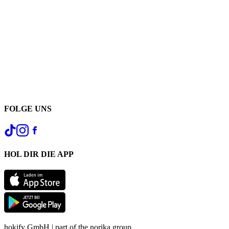
FOLGE UNS
HOL DIR DIE APP
hokify GmbH | part of the norika group