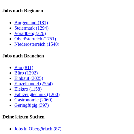
Jobs nach Regionen
Burgenland (181)
Steiermark (1294)
Vorarlberg (326)
Oberösterreich (1751)
Niederösterreich (1540)
Jobs nach Branchen
Bau (811)
Büro (1292)
Einkauf (3025)
Einzelhandel (2554)
Elektro (1158)
Fahrzeugtechnik (1260)
Gastronomie (2060)
Geringfügig (397)
Deine letzten Suchen
Jobs in Obergöriach (87)