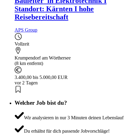
Bauleiter_in Elektrotechnik I
Standort: Kärnten I hohe
Reisebereitschaft
APS Group
Vollzeit
Krumpendorf am Wörthersee
(8 km entfernt)
3.400,00 bis 5.000,00 EUR
vor 2 Tagen
Welcher Job bist du?
Wir analysieren in nur 3 Minuten deinen Lebenslauf
Du erhältst für dich passende Jobvorschläge!