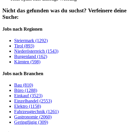
Nicht das gefunden was du suchst?
Verfeinere deine
Suche:
Jobs nach Regionen
Steiermark (1292)
Tirol (893)
Niederösterreich (1543)
Burgenland (162)
Kärnten (598)
Jobs nach Branchen
Bau (810)
Büro (1288)
Einkauf (3523)
Einzelhandel (2553)
Elektro (1158)
Fahrzeugtechnik (1261)
Gastronomie (2060)
Geringfügig (309)