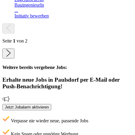
BauingenieurIn
...
Initiativ bewerben
Seite
1
von 2
Weitere bereits vergebene Jobs:
Erhalte neue
Jobs
in Paulsdorf
per E-Mail oder
Push-Benachrichtigung!
Jetzt Jobalarm aktivieren
Verpasse nie wieder neue, passende Jobs
Kein Spam oder unnötige Werbung